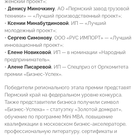
женский проект»;
•
Денису Миночкину
, АО «Пермский завод грузовой
техники» — «Лучший производственный проект»;
•
Ксении Минабутдиновой
, ИП — «Лучший
молодежный проект»;
•
Сергею Симонову
, ООО «РУС ИМПОРТ» — «Лучший
инновационный проект»;
•
Елене Новиковой
, ИП — в номинации «Народный
предприниматель».
•
Алене Писаревой
, ИП — Спецприз от Оргкомитета
премии «Бизнес-Успех».
Победители регионального этапа премии представят
Пермский край на федеральном уровне конкурса.
Также представители бизнеса получили символ
«Бизнес-Успеха» – статуэтку «Золотой домкрат»,
обучение по программе Mini MBA, повышение
квалификации в московском бизнес-акселераторе,
профессиональную литературу, сертификаты и