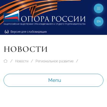
EN
Версия для слабовидящих
НОВОСТИ
Новости
Региональное развитие
Menu