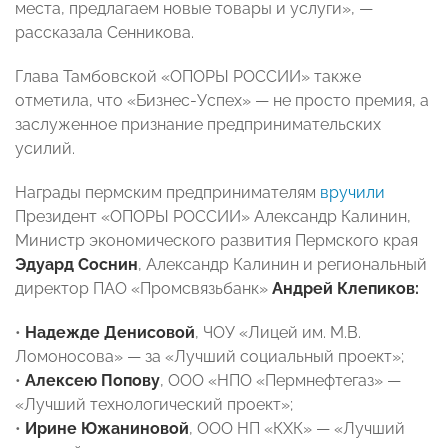
места, предлагаем новые товары и услуги», —
рассказала Сенникова.
Глава Тамбовской «ОПОРЫ РОССИИ» также
отметила, что «Бизнес-Успех» — не просто премия, а
заслуженное признание предпринимательских
усилий.
Награды пермским предпринимателям
вручили
Президент «ОПОРЫ РОССИИ» Александр Калинин,
Министр экономического развития Пермского края
Эдуард Соснин
, Александр Калинин и региональный
директор ПАО «Промсвязьбанк»
Андрей Клепиков:
•
Надежде Денисовой
, ЧОУ «Лицей им. М.В.
Ломоносова» — за «Лучший социальный проект»;
•
Алексею Попову
, ООО «НПО «Пермнефтегаз» —
«Лучший технологический проект»;
•
Ирине Южаниновой
, ООО НП «КХК» — «Лучший