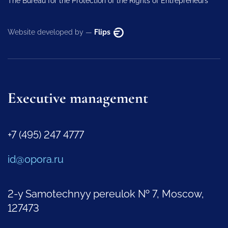
The Bureau for the Protection of the Rights of Entrepreneurs
Website developed by —
Flips
Executive management
+7 (495) 247 4777
id@opora.ru
2-y Samotechnyy pereulok № 7, Moscow,
127473