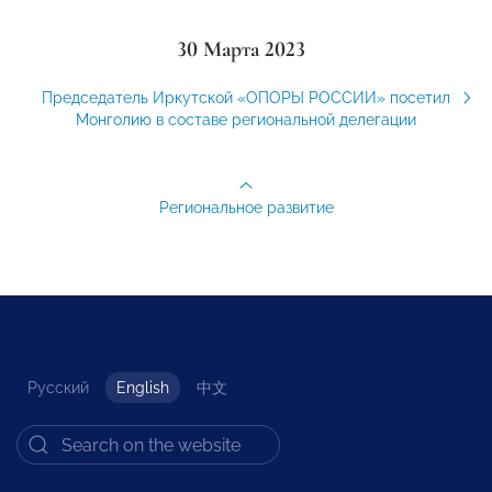
30 Марта 2023
Председатель Иркутской «ОПОРЫ РОССИИ» посетил
Монголию в составе региональной делегации
Региональное развитие
Русский
English
中文