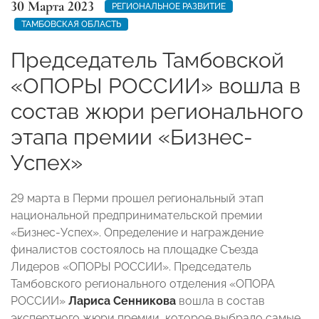
30 Марта 2023
РЕГИОНАЛЬНОЕ РАЗВИТИЕ
ТАМБОВСКАЯ ОБЛАСТЬ
Председатель Тамбовской
«ОПОРЫ РОССИИ» вошла в
состав жюри регионального
этапа премии «Бизнес-
Успех»
29 марта в Перми прошел региональный этап
национальной предпринимательской премии
«Бизнес-Успех». Определение и награждение
финалистов состоялось на площадке Съезда
Лидеров «ОПОРЫ РОССИИ». Председатель
Тамбовского регионального отделения «ОПОРА
РОССИИ»
Лариса Сенникова
вошла в состав
экспертного жюри премии, которое выбрало самые