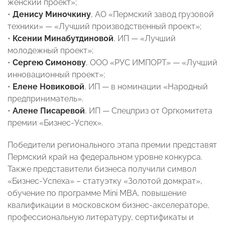
женский проект»;
•
Денису Миночкину
, АО «Пермский завод грузовой
техники» — «Лучший производственный проект»;
•
Ксении Минабутдиновой
, ИП — «Лучший
молодежный проект»;
•
Сергею Симонову
, ООО «РУС ИМПОРТ» — «Лучший
инновационный проект»;
•
Елене Новиковой
, ИП — в номинации «Народный
предприниматель».
•
Алене Писаревой
, ИП — Спецприз от Оргкомитета
премии «Бизнес-Успех».
Победители регионального этапа премии представят
Пермский край на федеральном уровне конкурса.
Также представители бизнеса получили символ
«Бизнес-Успеха» – статуэтку «Золотой домкрат»,
обучение по программе Mini MBA, повышение
квалификации в московском бизнес-акселераторе,
профессиональную литературу, сертификаты и