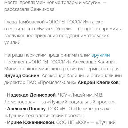
места, предлагаем новые товары и услуги», —
рассказала Сенникова.
Глава Тамбовской «ОПОРЫ РОССИИ» также
отметила, что «Бизнес-Успех» — не просто премия, а
заслуженное признание предпринимательских
усилий.
Награды пермским предпринимателям
вручили
Президент «ОПОРЫ РОССИИ» Александр Калинин,
Министр экономического развития Пермского края
Эдуард Соснин
, Александр Калинин и региональный
директор ПАО «Промсвязьбанк»
Андрей Клепиков:
•
Надежде Денисовой
, ЧОУ «Лицей им. М.В.
Ломоносова» — за «Лучший социальный проект»;
•
Алексею Попову
, ООО «НПО «Пермнефтегаз» —
«Лучший технологический проект»;
•
Ирине Южаниновой
, ООО НП «КХК» — «Лучший