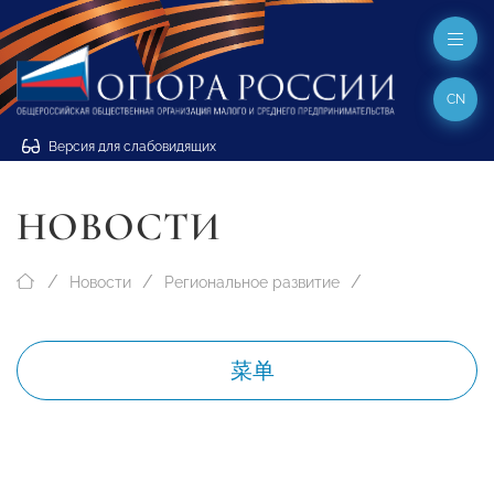
CN
Версия для слабовидящих
НОВОСТИ
Новости
Региональное развитие
菜单