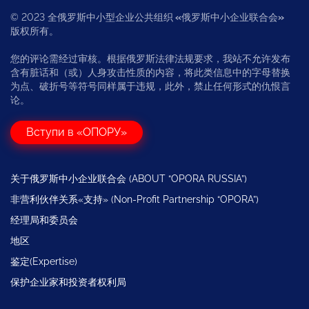
© 2023 全俄罗斯中小型企业公共组织
«
俄罗斯中小企业联合会
»
版权所有。
您的评论需经过审核。根据俄罗斯法律法规要求，我站不允许发布
含有脏话和（或）人身攻击性质的内容，将此类信息中的字母替换
为点、破折号等符号同样属于违规，此外，禁止任何形式的仇恨言
论。
Вступи в «ОПОРУ»
关于俄罗斯中小企业联合会 (ABOUT “OPORA RUSSIA”)
非营利伙伴关系«支持» (Non-Profit Partnership “OPORA”)
经理局和委员会
地区
鉴定(Expertise)
保护企业家和投资者权利局