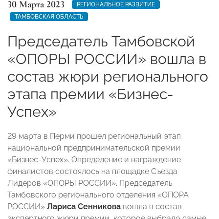
30 Марта 2023
РЕГИОНАЛЬНОЕ РАЗВИТИЕ
ТАМБОВСКАЯ ОБЛАСТЬ
Председатель Тамбовской
«ОПОРЫ РОССИИ» вошла в
состав жюри регионального
этапа премии «Бизнес-
Успех»
29 марта в Перми прошел региональный этап
национальной предпринимательской премии
«Бизнес-Успех». Определение и награждение
финалистов состоялось на площадке Съезда
Лидеров «ОПОРЫ РОССИИ». Председатель
Тамбовского регионального отделения «ОПОРА
РОССИИ»
Лариса Сенникова
вошла в состав
экспертного жюри премии, которое выбрало самые