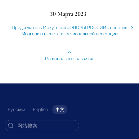
30 Марта 2023
Председатель Иркутской «ОПОРЫ РОССИИ» посетил
Монголию в составе региональной делегации
Региональное развитие
Русский
English
中文