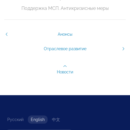
Поддержка МСП. Антикризисные меры
Анонсы
Отраслевое развитие
Новости
Русский
English
中文