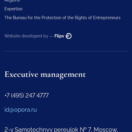
Expertise
The Bureau for the Protection of the Rights of Entrepreneurs
Website developed by —
Flips
Executive management
+7 (495) 247 4777
id@opora.ru
2-y Samotechnyy pereulok № 7, Moscow,