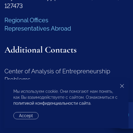
127473
Regional Offices
Representatives Abroad
Additional Contacts
Center of Analysis of Entrepreneurship
Problems
Мы используем cookie. Они помогают нам понять,
+7 (495) 247-4777
как Вы взаимодействуете с сайтом. Ознакомиться с
политикой конфиденциальности сайта
.
Regional Development Department
Accept
+7 (495) 247-4777 (доб. 116, 117, 132)