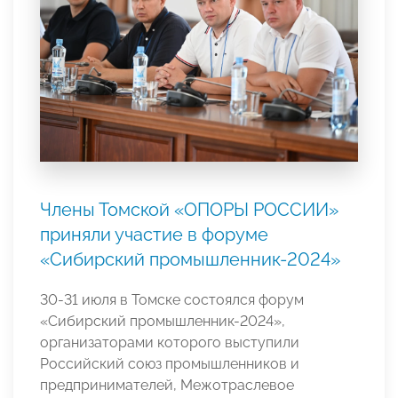
Члены Томской «ОПОРЫ РОССИИ»
приняли участие в форуме
«Сибирский промышленник-2024»
30-31 июля в Томске состоялся форум
«Сибирский промышленник-2024»,
организаторами которого выступили
Российский союз промышленников и
предпринимателей, Межотраслевое