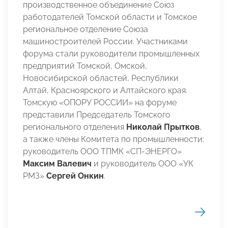
производственное объединение Союз
работодателей Томской области и Томское
региональное отделение Союза
машиностроителей России. Участниками
форума стали руководители промышленных
предприятий Томской, Омской,
Новосибирской областей, Республики
Алтай, Красноярского и Алтайского края.
Томскую «ОПОРУ РОССИИ» на форуме
представили Председатель Томского
регионального отделения
Николай Прытков
,
а также члены Комитета по промышленности:
руководитель ООО ТПМК «СП-ЭНЕРГО»
Максим Валевич
и руководитель ООО «УК
РМЗ»
Сергей Онкин
.