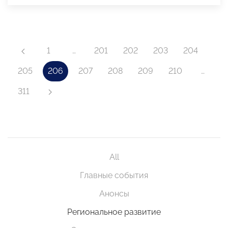
1
…
201
202
203
204
205
206
207
208
209
210
…
311
All
Главные события
Анонсы
Региональное развитие