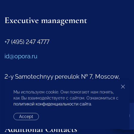
Executive management
+7 (495) 247 4777
id@opora.ru
2-y Samotechnyy pereulok № 7, Moscow,
127473
Мы используем cookie. Они помогают нам понять,
как Вы взаимодействуете с сайтом. Ознакомиться с
Regional Offices
политикой конфиденциальности сайта
.
Representatives Abroad
Accept
Additional Contacts