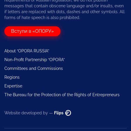
messages that contain obscene language and/or insults, even
if letters are replaced with dots, dashes and other symbols. All
forms of hate speech is also prohibited.
Вступи в «ОПОРУ»
About “OPORA RUSSIA”
Non-Profit Partnership “OPORA”
Committees and Commissions
Regions
Expertise
The Bureau for the Protection of the Rights of Entrepreneurs
Website developed by —
Flips