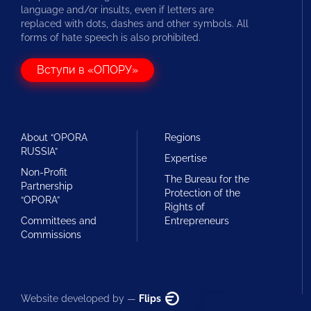
language and/or insults, even if letters are
replaced with dots, dashes and other symbols. All
forms of hate speech is also prohibited.
Вступи в «ОПОРУ»
About “OPORA
Regions
RUSSIA”
Expertise
Non-Profit
The Bureau for the
Partnership
Protection of the
“OPORA”
Rights of
Committees and
Entrepreneurs
Commissions
Website developed by —
Flips