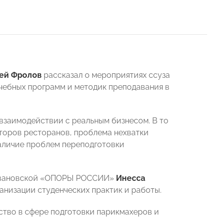
ей Фролов
рассказал о мероприятиях ссуза
чебных программ и методик преподавания в
взаимодействии с реальным бизнесом. В то
аторов ресторанов, проблема нехватки
аличие проблем переподготовки
в Ивановской «ОПОРЫ РОССИИ»
Инесса
анизации студенческих практик и работы.
тво в сфере подготовки парикмахеров и