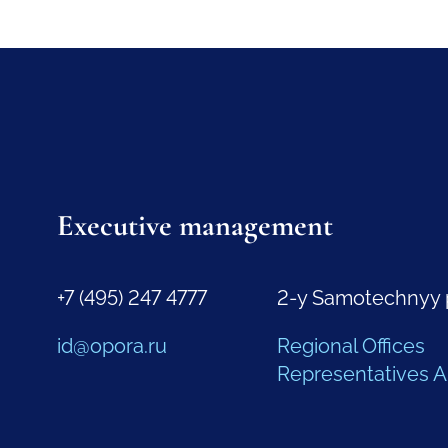
Executive management
+7 (495) 247 4777
2-y Samotechnyy 
id@opora.ru
Regional Offices
Representatives 