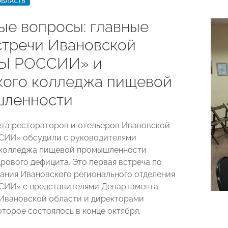
ОБЛАСТЬ
ые вопросы: главные
стречи Ивановской
Ы РОССИИ» и
кого колледжа пищевой
ленности
та рестораторов и отельеров Ивановской
ИИ» обсудили с руководителями
 колледжа пищевой промышленности
рового дефицита. Это первая встреча по
ания Ивановского регионального отделения
ИИ» с представителями Департамента
Ивановской области и директорами
оторое состоялось в конце октября.