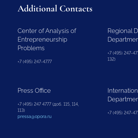
Additional Contacts
Center of Analysis of
Regional 
Entrepreneurship
Departme
Problems
+7 (495) 247-477
132)
+7 (495) 247-4777
Press Office
Internation
Departme
+7 (495) 247 4777 (доб. 115, 114,
113)
+7 (495) 247-47
pressa@opora.ru