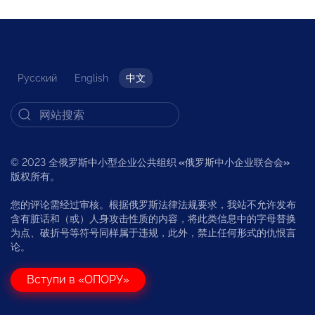
Русский
English
中文
© 2023 全俄罗斯中小型企业公共组织
«
俄罗斯中小企业联合会
»
版权所有。
您的评论需经过审核。根据俄罗斯法律法规要求，我站不允许发布
含有脏话和（或）人身攻击性质的内容，将此类信息中的字母替换
为点、破折号等符号同样属于违规，此外，禁止任何形式的仇恨言
论。
Вступи в «ОПОРУ»