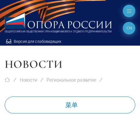
CN
Версия для слабовидящих
НОВОСТИ
Новости
Региональное развитие
菜单