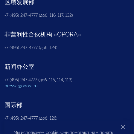
区域发展部
+7 (495) 247-4777 (доб. 116, 117, 132)
非营利性合伙机构
«
OPORA
»
+7 (495) 247-4777 (доб. 124)
新闻办公室
+7 (495) 247 4777 (доб. 115, 114, 113)
pressa@opora.ru
国际部
+7 (495) 247-4777 (доб. 126)
Мы используем cookie. Они помогают нам понять,