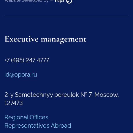
Website developed by —
Flips
Executive management
+7 (495) 247 4777
id@opora.ru
2-y Samotechnyy pereulok № 7, Moscow,
127473
Regional Offices
Representatives Abroad