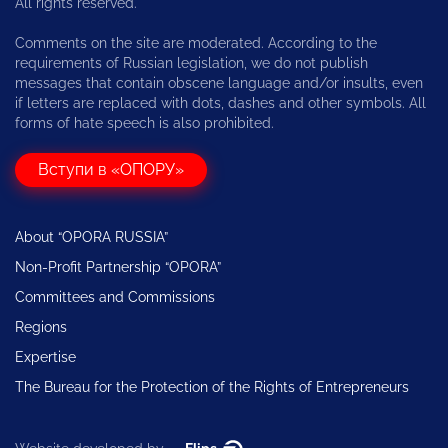
All rights reserved.
Comments on the site are moderated. According to the
requirements of Russian legislation, we do not publish
messages that contain obscene language and/or insults, even
if letters are replaced with dots, dashes and other symbols. All
forms of hate speech is also prohibited.
Вступи в «ОПОРУ»
About “OPORA RUSSIA”
Non-Profit Partnership “OPORA”
Committees and Commissions
Regions
Expertise
The Bureau for the Protection of the Rights of Entrepreneurs