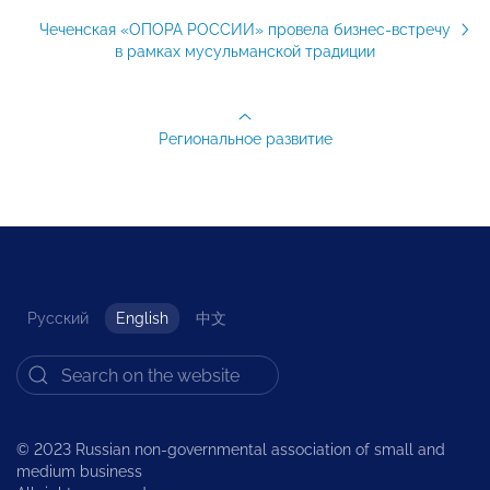
Чеченская «ОПОРА РОССИИ» провела бизнес-встречу
в рамках мусульманской традиции
Региональное развитие
Русский
English
中文
© 2023 Russian non-governmental association of small and
medium business