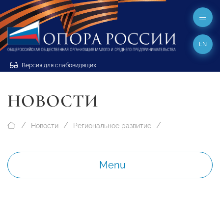
EN
Версия для слабовидящих
НОВОСТИ
Новости
Региональное развитие
Menu