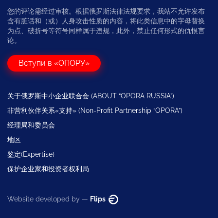
您的评论需经过审核。根据俄罗斯法律法规要求，我站不允许发布
含有脏话和（或）人身攻击性质的内容，将此类信息中的字母替换
为点、破折号等符号同样属于违规，此外，禁止任何形式的仇恨言
论。
Вступи в «ОПОРУ»
关于俄罗斯中小企业联合会 (ABOUT “OPORA RUSSIA”)
非营利伙伴关系«支持» (Non-Profit Partnership “OPORA”)
经理局和委员会
地区
鉴定(Expertise)
保护企业家和投资者权利局
Website developed by —
Flips