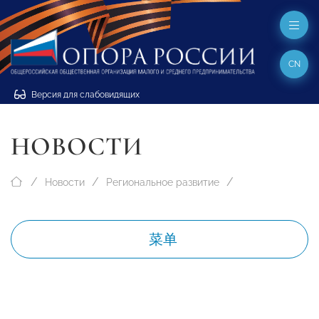
CN
Версия для слабовидящих
НОВОСТИ
Новости
Региональное развитие
菜单