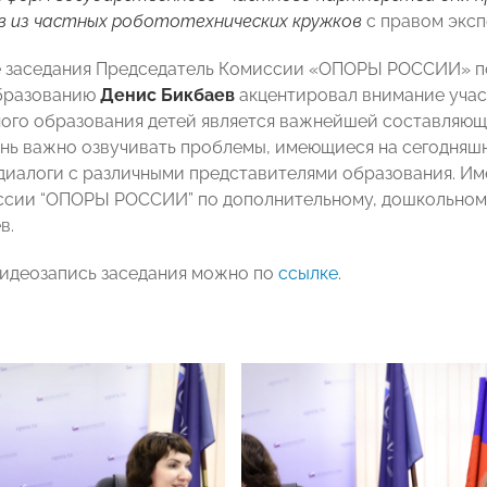
 из частных робототехнических кружков
с правом эксп
 заседания Председатель Комиссии «ОПОРЫ РОССИИ» по
бразованию
Денис Бикбаев
акцентировал внимание учас
ого образования детей является важнейшей составляющ
нь важно озвучивать проблемы, имеющиеся на сегодняшни
диалоги с различными представителями образования. Име
сии “ОПОРЫ РОССИИ” по дополнительному, дошкольному
в.
идеозапись заседания можно по
ссылке
.