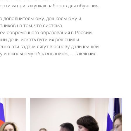
ертизы при закупках наборов для обучения.
 дополнительному, дошкольному и
тников на том, что система
ей современного образования в России.
й день, искать пути их решения и
нно эти задачи лягут в основу дальнейшей
 и школьному образованию», — заключил