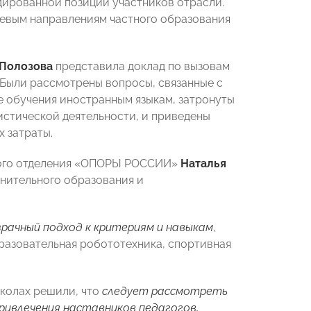
дированной позиции участников отрасли.
евым направлениям частного образования
Полозова
представила доклад по вызовам
 Были рассмотрены вопросы, связанные с
 обучения иностранным языкам, затронуты
стической деятельности, и приведены
х затраты.
ного отделения «ОПОРЫ РОССИИ»
Наталья
нительного образования и
рачный подход к критериям и навыкам
,
разовательная робототехника, спортивная
колах решили, что
следует рассмотреть
ивлечения наставников педагогов,