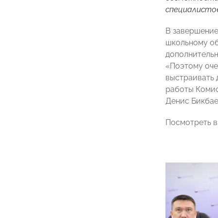
специалистов
В завершение
школьному о
дополнительн
«Поэтому оче
выстраивать 
работы Комис
Денис Бикбае
Посмотреть в