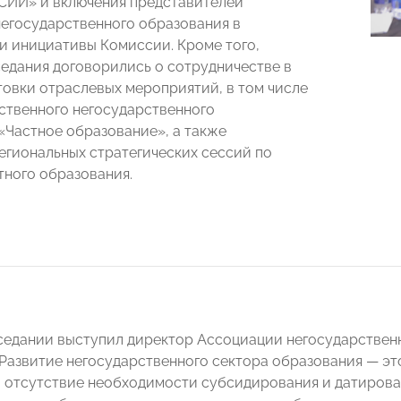
ИИ» и включения представителей
егосударственного образования в
и инициативы Комиссии. Кроме того,
седания договорились о сотрудничестве в
товки отраслевых мероприятий, в том числе
твенного негосударственного
«Частное образование», а также
егиональных стратегических сессий по
тного образования.
седании выступил директор Ассоциации негосударствен
«Развитие негосударственного сектора образования — эт
, отсутствие необходимости субсидирования и датирова