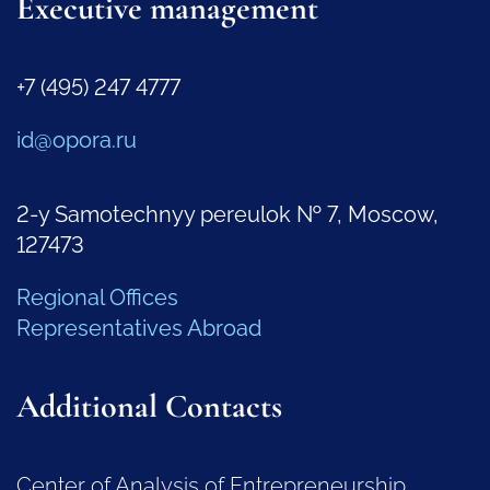
Executive management
+7 (495) 247 4777
id@opora.ru
2-y Samotechnyy pereulok № 7, Moscow,
127473
Regional Offices
Representatives Abroad
Additional Contacts
Center of Analysis of Entrepreneurship