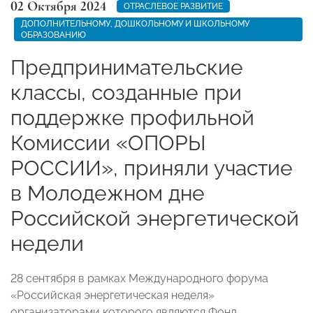
02 Октября 2024
ОТРАСЛЕВОЕ РАЗВИТИЕ
ДОПОЛНИТЕЛЬНОМУ, ДОШКОЛЬНОМУ И ШКОЛЬНОМУ
ОБРАЗОВАНИЮ
Предпринимательские
классы, созданные при
поддержке профильной
Комиссии «ОПОРЫ
РОССИИ», приняли участие
в Молодежном дне
Российской энергетической
недели
28 сентября в рамках Международного форума
«Российская энергетическая неделя»
организаторами которого являются Фонд