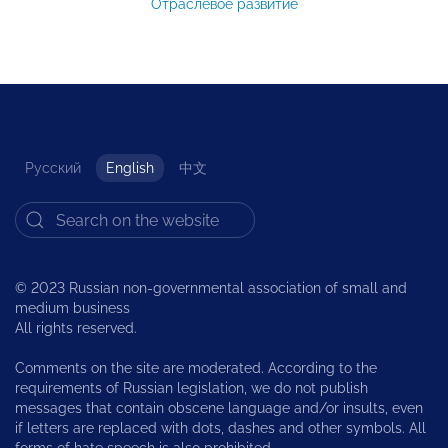
Отраслевое развитие
Русский
English
中文
© 2023 Russian non-governmental association of small and
medium business
All rights reserved.
Comments on the site are moderated. According to the
requirements of Russian legislation, we do not publish
messages that contain obscene language and/or insults, even
if letters are replaced with dots, dashes and other symbols. All