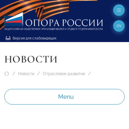
EN
Версия для слабовидящих
НОВОСТИ
Новости
Отраслевое развитие
Menu