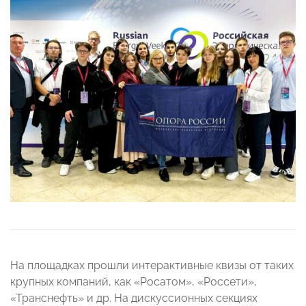
На площадках прошли интерактивные квизы от таких
крупных компаний, как «Росатом», «Россети»,
«Транснефть» и др. На дискуссионных секциях