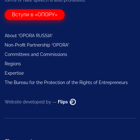
forms of hate speech is also prohibited.
Вступи в «ОПОРУ»
About “OPORA RUSSIA”
Non-Profit Partnership “OPORA”
Committees and Commissions
Regions
Expertise
The Bureau for the Protection of the Rights of Entrepreneurs
Website developed by —
Flips