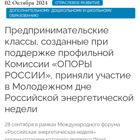
02 Октября 2024
ОТРАСЛЕВОЕ РАЗВИТИЕ
ДОПОЛНИТЕЛЬНОМУ, ДОШКОЛЬНОМУ И ШКОЛЬНОМУ
ОБРАЗОВАНИЮ
Предпринимательские
классы, созданные при
поддержке профильной
Комиссии «ОПОРЫ
РОССИИ», приняли участие
в Молодежном дне
Российской энергетической
недели
28 сентября в рамках Международного форума
«Российская энергетическая неделя»
организаторами которого являются Фонд