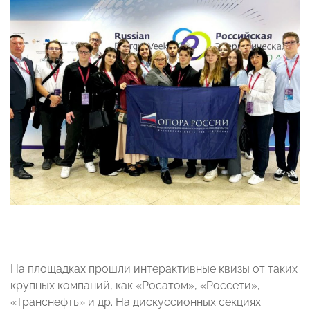
На площадках прошли интерактивные квизы от таких
крупных компаний, как «Росатом», «Россети»,
«Транснефть» и др. На дискуссионных секциях