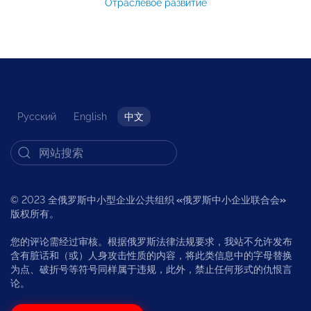
Отраслевое развитие
Русский
English
中文
© 2023 全俄罗斯中小型企业公共组织
«
俄罗斯中小企业联合会
»
版权所有。
您的评论需经过审核。根据俄罗斯法律法规要求，我站不允许发布
含有脏话和（或）人身攻击性质的内容，将此类信息中的字母替换
为点、破折号等符号同样属于违规，此外，禁止任何形式的仇恨言
论。