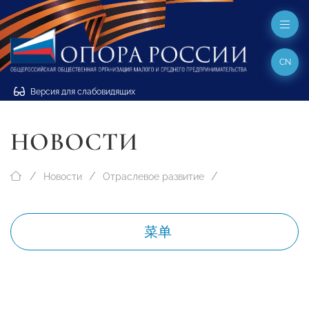
CN
Версия для слабовидящих
НОВОСТИ
Новости
Отраслевое развитие
菜单