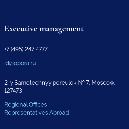
Executive management
+7 (495) 247 4777
id@opora.ru
2-y Samotechnyy pereulok № 7, Moscow,
127473
Regional Offices
Representatives Abroad