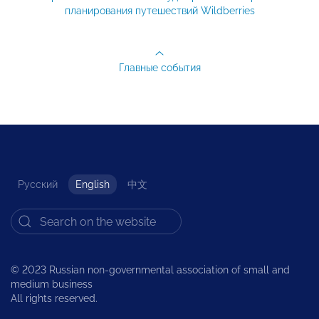
планирования путешествий Wildberries
Главные события
Русский
English
中文
© 2023 Russian non-governmental association of small and
medium business
All rights reserved.