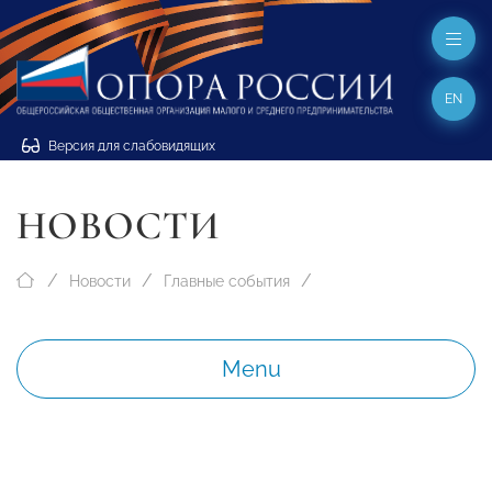
EN
Версия для слабовидящих
НОВОСТИ
Новости
Главные события
Menu