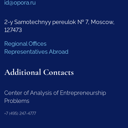
id@opora.ru
2-y Samotechnyy pereulok № 7, Moscow,
127473
Regional Offices
Representatives Abroad
Additional Contacts
Center of Analysis of Entrepreneurship
Problems
+7 (495) 247-4777