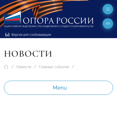
EN
Версия для слабовидящих
НОВОСТИ
Новости
Главные события
Menu