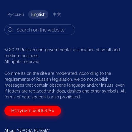
Русский
English
中文
© 2023 Russian non-governmental association of small and
medium business
All rights reserved.
Comments on the site are moderated. According to the
requirements of Russian legislation, we do not publish
messages that contain obscene language and/or insults, even
if letters are replaced with dots, dashes and other symbols. All
forms of hate speech is also prohibited.
Вступи в «ОПОРУ»
About “OPORA RUSSIA”