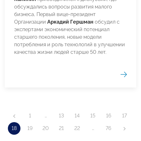
обсуждались вопросы развития малого
бизнеса, Первый вице-президент
Организации
Аркадий Гершман
обсудил с
экспертами экономический потенциал
старшего поколения, новые модели
потребления и роль технологий в улучшении
качества жизни людей старше 50 лет.
1
…
13
14
15
16
17
18
19
20
21
22
…
76