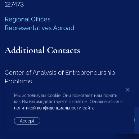
127473
Regional Offices
Representatives Abroad
Additional Contacts
Center of Analysis of Entrepreneurship
Problems
+7 (495) 247-4777
Мы используем cookie. Они помогают нам понять,
как Вы взаимодействуете с сайтом. Ознакомиться с
политикой конфиденциальности сайта
.
Regional Development Department
Accept
+7 (495) 247-4777 (доб. 116, 117, 132)