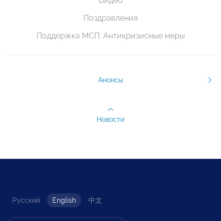
Видео
Поздравления
Поддержка МСП. Антикризисные меры
Анонсы
Новости
Русский
English
中文