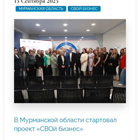
15 Сентября 2025
МУРМАНСКАЯ ОБЛАСТЬ
СВОЙ БИЗНЕС
В Мурманской области стартовал
проект «СВОй бизнес»