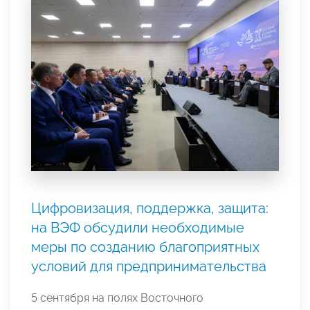
Цифровизация, поддержка, защита:
на ВЭФ обсудили необходимые
меры по созданию благоприятных
условий для предпринимательства
5 сентября на полях Восточного