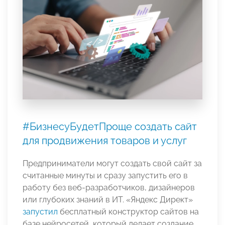
#БизнесуБудетПроще создать сайт
для продвижения товаров и услуг
Предприниматели могут создать свой сайт за
считанные минуты и сразу запустить его в
работу без веб-разработчиков, дизайнеров
или глубоких знаний в ИТ. «Яндекс Директ»
запустил
бесплатный конструктор сайтов на
базе нейросетей, который делает создание