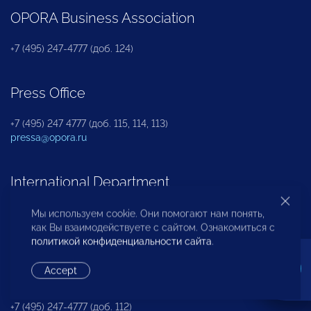
OPORA Business Association
+7 (495) 247-4777 (доб. 124)
Press Office
+7 (495) 247 4777 (доб. 115, 114, 113)
pressa@opora.ru
International Department
+7 (495) 247-4777 (доб. 126)
Мы используем cookie. Они помогают нам понять,
как Вы взаимодействуете с сайтом. Ознакомиться с
политикой конфиденциальности сайта
.
Business and Investment Rights Protection
Accept
Department
+7 (495) 247-4777 (доб. 112)