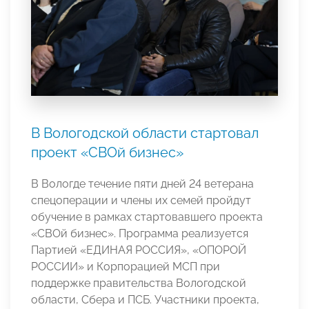
В Вологодской области стартовал
проект «СВОй бизнес»
В Вологде течение пяти дней 24 ветерана
спецоперации и члены их семей пройдут
обучение в рамках стартовавшего проекта
«СВОй бизнес». Программа реализуется
Партией «ЕДИНАЯ РОССИЯ», «ОПОРОЙ
РОССИИ» и Корпорацией МСП при
поддержке правительства Вологодской
области, Сбера и ПСБ. Участники проекта,