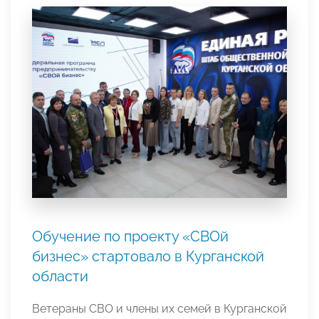
Обучение по проекту «СВОй
бизнес» стартовало в Курганской
области
Ветераны СВО и члены их семей в Курганской