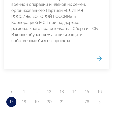
военной операции и членов их семей,
организованного Партией «ЕДИНАЯ
РОССИЯ», «ОПОРОЙ РОССИИ» и
Корпорацией МСП при поддержке
регионального правительства, Сбера и ПСБ.
В конце обучения участники защити
собственные бизнес-проекты.
1
…
12
13
14
15
16
17
18
19
20
21
…
76