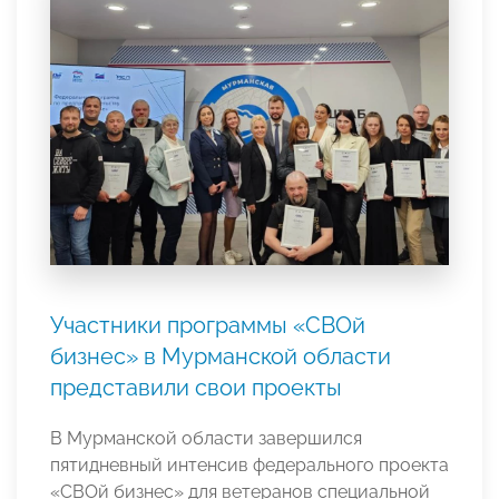
Участники программы «СВОй
бизнес» в Мурманской области
представили свои проекты
В Мурманской области завершился
пятидневный интенсив федерального проекта
«СВОй бизнес» для ветеранов специальной