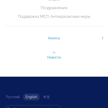
Поздравления
Поддержка МСП. Антикризисные меры
Анонсы
Новости
Русский
English
中文