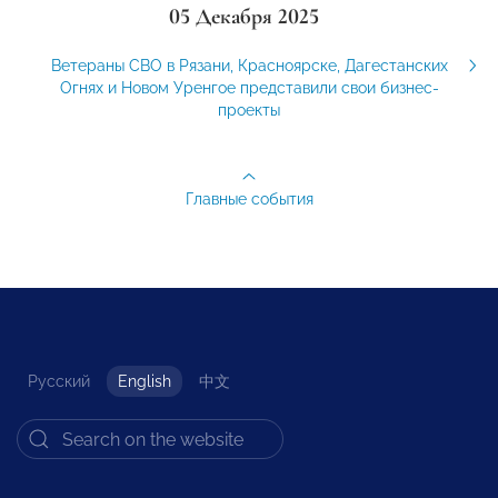
05 Декабря 2025
Ветераны СВО в Рязани, Красноярске, Дагестанских
Огнях и Новом Уренгое представили свои бизнес-
проекты
Главные события
Русский
English
中文