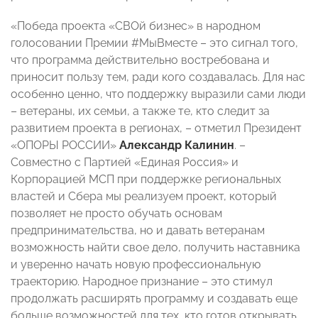
«Победа проекта «СВОй бизнес» в народном
голосовании Премии #МыВместе – это сигнал того,
что программа действительно востребована и
приносит пользу тем, ради кого создавалась. Для нас
особенно ценно, что поддержку выразили сами люди
– ветераны, их семьи, а также те, кто следит за
развитием проекта в регионах, – отметил Президент
«ОПОРЫ РОССИИ»
Александр Калинин
. –
Совместно с Партией «Единая Россия» и
Корпорацией МСП при поддержке региональных
властей и Сбера мы реализуем проект, который
позволяет не просто обучать основам
предпринимательства, но и давать ветеранам
возможность найти свое дело, получить наставника
и уверенно начать новую профессиональную
траекторию. Народное признание – это стимул
продолжать расширять программу и создавать еще
больше возможностей для тех, кто готов открывать