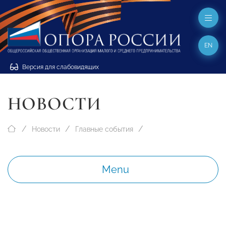
EN
Версия для слабовидящих
НОВОСТИ
Новости
Главные события
Menu