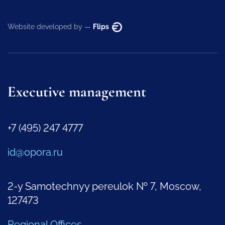
Website developed by —
Flips
Executive management
+7 (495) 247 4777
id@opora.ru
2-y Samotechnyy pereulok № 7, Moscow,
127473
Regional Offices