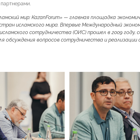
партнерами.
ламский мир: KazanForum» — главная площадка экономи
стран исламского мира. Впервые Международный эконом
исламского сотрудничества (ОИС) прошел в 2009 году,
я обсуждения вопросов сотрудничества и реализации 