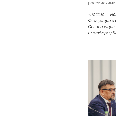
российскими 
«Россия — Ис
Федерации и 
Организации 
платформу дл