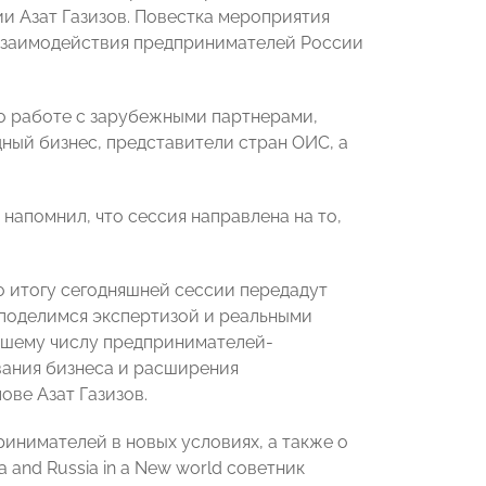
и Азат Газизов. Повестка мероприятия
взаимодействия предпринимателей России
о работе с зарубежными партнерами,
ый бизнес, представители стран ОИС, а
 напомнил, что сессия направлена на то,
о итогу сегодняшней сессии передадут
 поделимся экспертизой и реальными
льшему числу предпринимателей-
ания бизнеса и расширения
ове Азат Газизов.
ринимателей в новых условиях, а также о
 and Russia in a New world советник