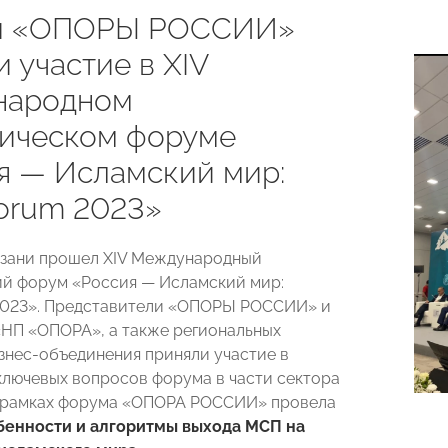
ы «ОПОРЫ РОССИИ»
 участие в ХIV
народном
ическом форуме
я — Исламский мир:
orum 2023»
Казани прошел XIV Международный
й форум «Россия — Исламский мир:
2023». Представители «ОПОРЫ РОССИИ» и
НП «ОПОРА», а также региональных
знес-объединения приняли участие в
лючевых вопросов форума в части сектора
в рамках форума «ОПОРА РОССИИ» провела
бенности и алгоритмы выхода МСП на