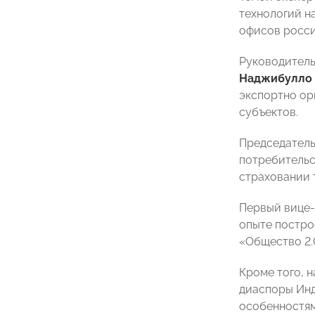
технологий н
офисов росси
Руководитель
Наджибулло
экспортно ор
субъектов.
Председател
потребительс
страховании 
Первый вице-
опыте постро
«Общество 2.
Кроме того, 
диаспоры Ин
особенностям