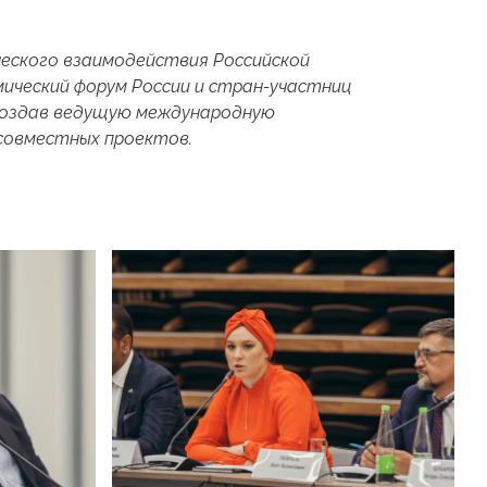
ческого взаимодействия Российской
ический форум России и стран-участниц
 создав ведущую международную
совместных проектов.