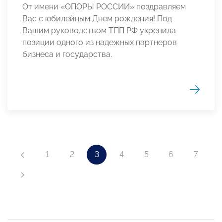
От имени «ОПОРЫ РОССИИ» поздравляем
Вас с юбилейным Днем рождения! Под
Вашим руководством ТПП РФ укрепила
позиции одного из надежных партнеров
бизнеса и государства.
1
2
3
4
5
6
7