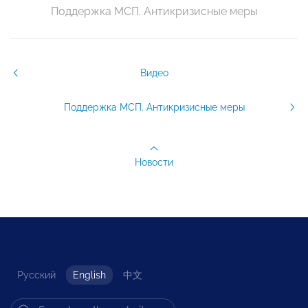
Поддержка МСП. Антикризисные меры
Видео
Поддержка МСП. Антикризисные меры
Новости
Русский
English
中文