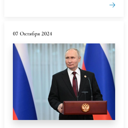
07 Октября 2024