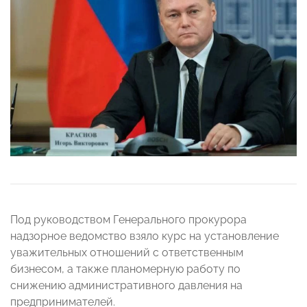
Под руководством Генерального прокурора
надзорное ведомство взяло курс на установление
уважительных отношений с ответственным
бизнесом, а также планомерную работу по
снижению административного давления на
предпринимателей.