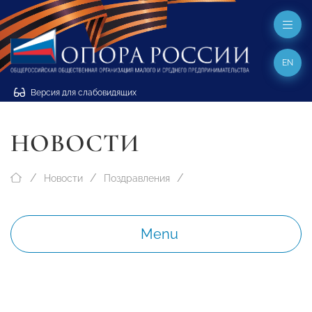
EN
Версия для слабовидящих
НОВОСТИ
Новости
Поздравления
Menu