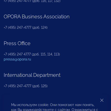
+7 (495) 247-4777 (доб. 116, 117, 132)
OPORA Business Association
+7 (495) 247-4777 (доб. 124)
Press Office
+7 (495) 247 4777 (доб. 115, 114, 113)
pressa@opora.ru
International Department
+7 (495) 247-4777 (доб. 126)
Business and Investment Rights Protection
Мы используем cookie. Они помогают нам понять,
Department
как Вы взаимодействуете с сайтом. Ознакомиться с