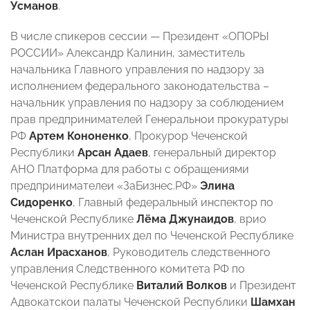
Усманов
.
В числе спикеров сессии — Президент «ОПОРЫ
РОССИИ» Александр Калинин, заместитель
начальника Главного управления по надзору за
исполнением федерального законодательства –
начальник управления по надзору за соблюдением
прав предпринимателей Генеральнои прокуратуры
РФ
Артем Кононенко
, Прокурор Чеченской
Республики
Арсан Адаев
, генеральный директор
АНО Платформа для работы с обращениями
предпринимателеи «ЗаБизнес.РФ»
Элина
Сидоренко
, Главный федеральный инспектор по
Чеченской Республике
Лёма Джунаидов
, врио
Министра внутренних дел по Чеченской Республике
Аслан Ирасханов
, Руководитель следственного
управления Следственного комитета РФ по
Чеченской Республике
Виталий Волков
и Президент
Адвокатскои палаты Чеченской Республики
Шамхан