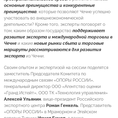
основные преимущества и конкурентные
преимущества
, которые позволяют Чечне успешно
участвовать во внешнеэкономической
деятельности? Кроме того, эксперты поговорят о
том, каким образом государство
поддерживает
развитие экспорта и международной торговли в
Чечне
и какие
новые рынки сбыта и торговые
маршруты рассматриваются для развития
экспорта
из Чечни.
Своим опытом и экспертизой на сессии поделятся
заместитель Председателя Комитета по
международным связям «ОПОРЫ РОССИИ»,
генеральный директор ООО «Агентство оценки
«Гранд Истейт», ООО ТК «Технология управления»
Алексей Ульянин
, вице-президент Российского
экспортного центра
Роман Генкель
, Представитель
«ОПОРЫ РОССИИ» в Мраморном и Эгейском