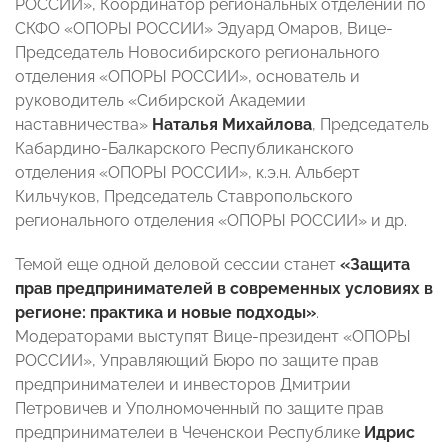
РОССИИ», Координатор региональных отделений по
СКФО «ОПОРЫ РОССИИ» Эдуард Омаров, Вице-
Председатель Новосибирского регионального
отделения «ОПОРЫ РОССИИ», основатель и
руководитель «Сибирской Академии
наставничества»
Наталья Михайлова
, Председатель
Кабардино-Балкарского Республиканского
отделения «ОПОРЫ РОССИИ», к.э.н. Альберт
Кильчуков, Председатель Ставропольского
регионального отделения «ОПОРЫ РОССИИ» и др.
Темой еще одной деловой сессии станет
«Защита
прав предпринимателей в современных условиях в
регионе: практика и новые подходы»
.
Модераторами выступят Вице-президент «ОПОРЫ
РОССИИ», Управляющий Бюро по защите прав
предпринимателеи и инвесторов Дмитрии
Петровичев и Уполномоченный по защите прав
предпринимателеи в Чеченскои Республике
Идрис