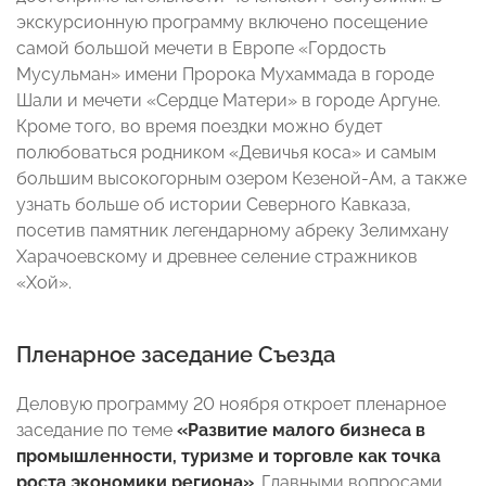
экскурсионную программу включено посещение
самой большой мечети в Европе «Гордость
Мусульман» имени Пророка Мухаммада в городе
Шали и мечети «Сердце Матери» в городе Аргуне.
Кроме того, во время поездки можно будет
полюбоваться родником «Девичья коса» и самым
большим высокогорным озером Кезеной-Ам, а также
узнать больше об истории Северного Кавказа,
посетив памятник легендарному абреку Зелимхану
Харачоевскому и древнее селение стражников
«Хой».
Пленарное заседание Съезда
Деловую программу 20 ноября откроет пленарное
заседание по теме
«Развитие малого бизнеса в
промышленности, туризме и торговле как точка
роста экономики региона»
. Главными вопросами,