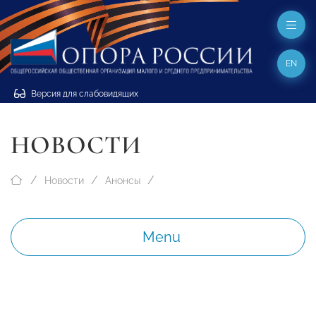
EN
Версия для слабовидящих
НОВОСТИ
Новости
Анонсы
Menu