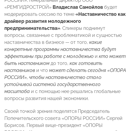
РОССИИ», генеральный директор ООО
«РЕМГИДРОСТРОЙ»
Владислав Самойлов
будет
модерировать сессию по теме
«Наставничество как
драйвер развития молодежного
предпринимательства»
. Спикеры поднимут
вопросы, связанные с проблематикой и сущностью
наставничества в бизнесе — от того,
какие
конкретные программы наставничества будут
эффективны при работе с молодежью
и
кто может
быть наставником
до того,
как готовить
наставников
и что
может сделать сегодня «ОПОРА
РОССИИ», чтобы наставничество стало
устойчивой системой государственного
масштаба
и с помощью нее решались глобальные
вопросы развития нашей экономики.
Своей точкой зрения поделятся Председатель
Попечительского совета «ОПОРЫ РОССИИ» Сергей
Борисов, Первый вице-президент «ОПОРЫ