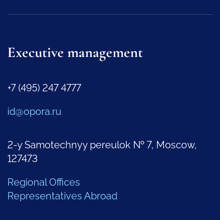
Executive management
+7 (495) 247 4777
id@opora.ru
2-y Samotechnyy pereulok № 7, Moscow,
127473
Regional Offices
Representatives Abroad