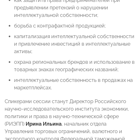
как защитить права предпринимателей при
предъявлении претензий о нарушении
интеллектуальной собственности;
борьба с контрафактной продукцией;
капитализация интеллектуальной собственности
и привлечение инвестиций в интеллектуальные
активы;
охрана региональных брендов и использование в
товарных знаках географических названий;
интеллектуальные собственность в продажах на
маркетплейсах.
Спикерами сессии станут Директор Российского
научно-исследовательского института экономики,
политики и права в научно-технической сфере
(РИЭПП)
Ирина Ильина
, начальник отдела
Управления торговых ограничений, валютного и
экспортного контроля Федеральной таможенной