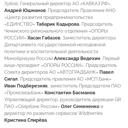
Зубов, Генеральный директор АО «КАВКАЗ.РФ»
Андрей Юшманов
, Председатель Правления АНО
«Центр развития предпринимательства
«ЕДИНСТВО»
Табарик Кадырова
, Председатель
Чеченского регионального отделения «ОПОРЫ
РОССИИ»
Хасан Габазов
, Заместитель директора
Департамента государственной молодежной
политики и воспитательной деятельности
Минобрнауки России
Александр Ведехин
, Первый
вице-президент «ОПОРЫ РОССИИ», Председатель
Совета директоров АО «АВТОГРАДБАНК»
Павел
Сигал
, Председатель правления АО «МСП Банк»
Иван Подберезняк
, заместитель Председателя ПАО
«Промсвязьбанк»
Константин Басманов
,
Управляющий директор, руководитель дирекции GR
ПАО «Сбербанк России»
Олег Семененко
и
директор по развитию сервисов Wildberries
Кристина Спирёва
.