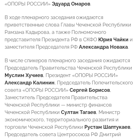
«ОПОРЫ РОССИИ»
Эдуард Омаров
.
В ходе пленарного заседания ожидаются
приветственные слова Главы Чеченской Республики
Рамзана Кадырова, а также Полномочного
представителя Президента РФ в СКФО
Юрия Чайки
и
заместителя Председателя РФ
Александра Новака
.
В числе спикеров пленарного заседания ожидаются
Председатель Правительства Чеченской Республики
Муслим Хучиев
, Президент «ОПОРЫ РОССИИ»
Александр Калинин
, Председатель Попечительского
совета «ОПОРЫ РОССИИ»
Сергей Борисов
,
Заместитель Председателя Правительства
Чеченской Республики — министр финансов
Чеченской Республики
Султан Тагаев
, Министр
экономического, территориального развития и
торговли Чеченской Республики
Рустам Шаптукаев
,
Председатель совета Центросоюза РФ Дмитрий