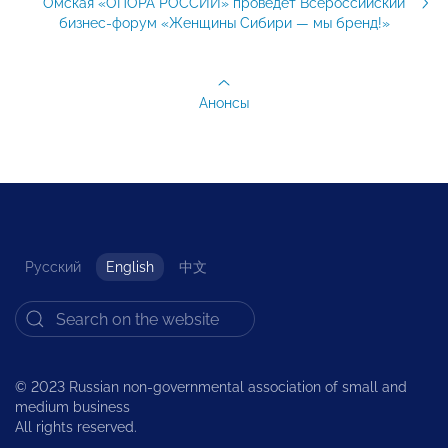
Омская «ОПОРА РОССИИ» проведет Всероссийский
бизнес-форум «Женщины Сибири — мы бренд!»
Анонсы
Русский
English
中文
© 2023 Russian non-governmental association of small and
medium business
All rights reserved.