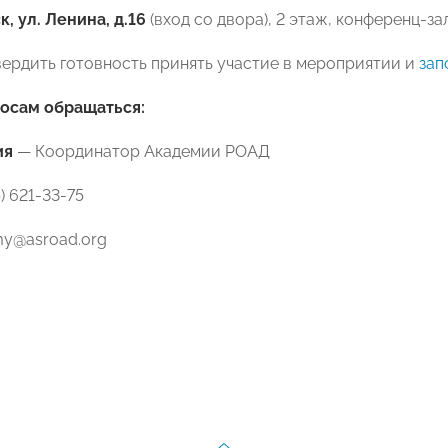
, ул. Ленина, д.16
(вход со двора), 2 этаж, конференц-зал
ердить готовность принять участие в мероприятии и
зап
росам обращаться:
ия
— Координатор Академии РОАД
) 621-33-75
y@asroad.org