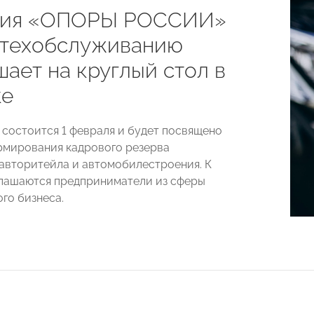
сия «ОПОРЫ РОССИИ»
отехобслуживанию
ает на круглый стол в
ке
состоится 1 февраля и будет посвящено
мирования кадрового резерва
авторитейла и автомобилестроения. К
лашаются предприниматели из сферы
го бизнеса.