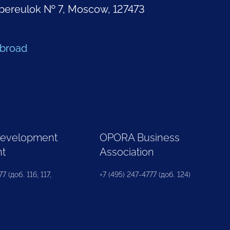
pereulok № 7, Moscow, 127473
Abroad
Development
OPORA Business
nt
Association
7 (доб. 116, 117,
+7 (495) 247-4777 (доб. 124)