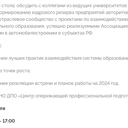
о стола: обсудить с коллегами из ведущих университето
ормированию кадрового резерва предприятий авторитей
отраслевое сообщество с проектами по взаимодействию
ьного образования, успешно реализуемыми Ассоциаци
м в автомобилестроении в субъектах РФ.
:
ение лучших практик взаимодействия системы образован
 точек роста;
ние резолюции встречи и планов работы на 2024 год.
НО ДПО «Центр опережающей профессиональной подгот
ля
– 17:00