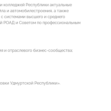
в и колледжей Республики актуальные
ла и автомобилестроения, а также
 с системами высшего и среднего
ей РОАД и Советом по профессиональным
ия и отраслевого бизнес-сообщества;
овки Удмуртской Республики».