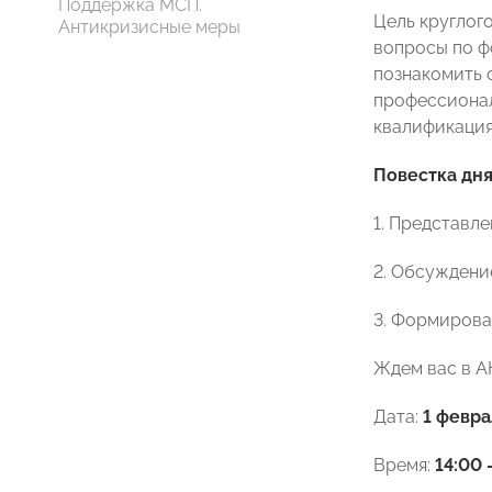
Поддержка МСП.
Цель круглог
Антикризисные меры
вопросы по ф
познакомить 
профессионал
квалификация
Повестка дня
1. Представл
2. Обсуждение
3. Формирова
Ждем вас в А
Дата:
1 февра
Время:
14:00 