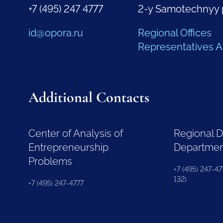
+7 (495) 247 4777
2-y Samotechnyy 
id@opora.ru
Regional Offices
Representatives 
Additional Contacts
Center of Analysis of
Regional 
Entrepreneurship
Departme
Problems
+7 (495) 247-477
132)
+7 (495) 247-4777