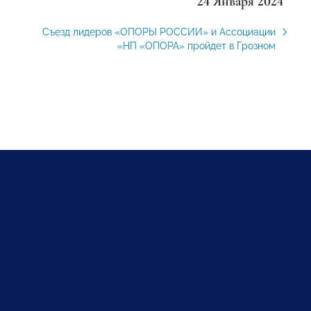
24 Января 2024
Съезд лидеров «ОПОРЫ РОССИИ» и Ассоциации
«НП «ОПОРА» пройдет в Грозном