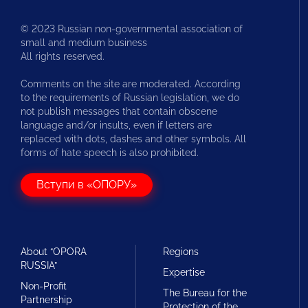
© 2023 Russian non-governmental association of
small and medium business
All rights reserved.
Comments on the site are moderated. According
to the requirements of Russian legislation, we do
not publish messages that contain obscene
language and/or insults, even if letters are
replaced with dots, dashes and other symbols. All
forms of hate speech is also prohibited.
Вступи в «ОПОРУ»
About “OPORA
Regions
RUSSIA”
Expertise
Non-Profit
The Bureau for the
Partnership
Protection of the