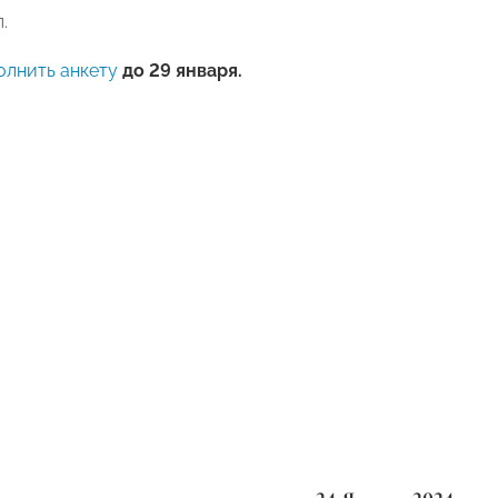
.
олнить анкету
до 29 января.