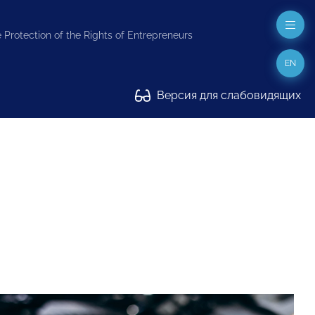
 Protection of the Rights of Entrepreneurs
EN
Версия для слабовидящих