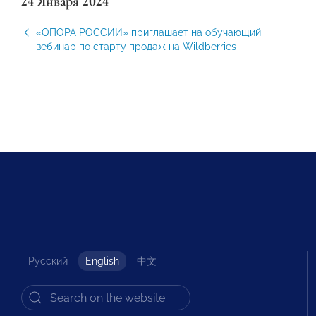
24 Января 2024
«ОПОРА РОССИИ» приглашает на обучающий
вебинар по старту продаж на Wildberries
Русский
English
中文