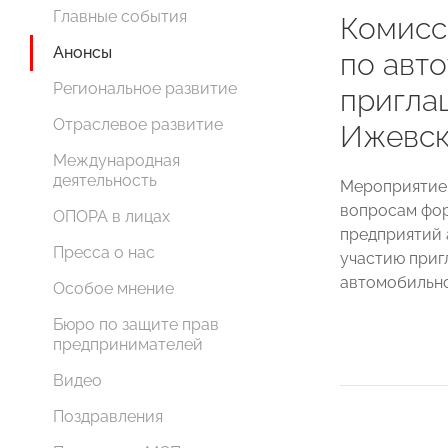
Главные события
Комис
Анонсы
по авт
Региональное развитие
приглаш
Отраслевое развитие
Ижевс
Международная
деятельность
Мероприятие 
вопросам фор
ОПОРА в лицах
предприятий 
Пресса о нас
участию приг
автомобильно
Особое мнение
Бюро по защите прав
предпринимателей
Видео
Поздравления