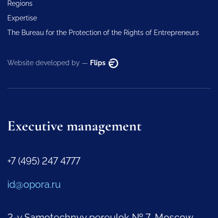
Regions
Expertise
The Bureau for the Protection of the Rights of Entrepreneurs
Website developed by —
Flips
Executive management
+7 (495) 247 4777
id@opora.ru
2-y Samotechnyy pereulok № 7, Moscow,