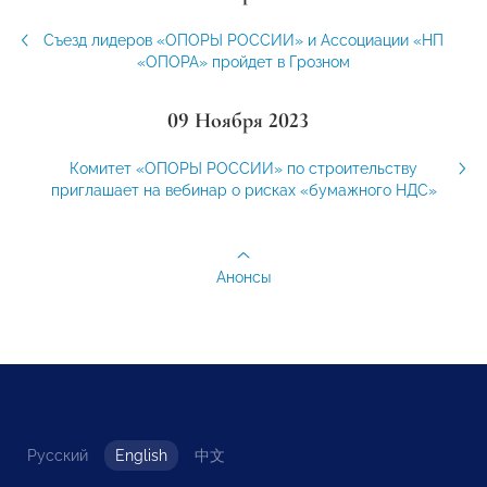
Съезд лидеров «ОПОРЫ РОССИИ» и Ассоциации «НП
«ОПОРА» пройдет в Грозном
09 Ноября 2023
Комитет «ОПОРЫ РОССИИ» по строительству
приглашает на вебинар о рисках «бумажного НДС»
Анонсы
Русский
English
中文