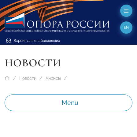
EN
Версия для слабовидящих
НОВОСТИ
Новости
Анонсы
Menu