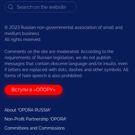
© 2023 Russian non-governmental association of small and
medium business
All rights reserved.
Comments on the site are moderated. According to the
requirements of Russian legislation, we do not publish
messages that contain obscene language and/or insults, even
if letters are replaced with dots, dashes and other symbols. All
forms of hate speech is also prohibited.
Вступи в «ОПОРУ»
About “OPORA RUSSIA”
Non-Profit Partnership “OPORA”
Committees and Commissions