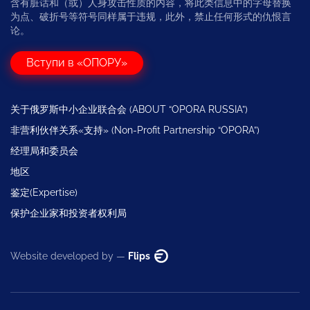
含有脏话和（或）人身攻击性质的内容，将此类信息中的字母替换
为点、破折号等符号同样属于违规，此外，禁止任何形式的仇恨言
论。
Вступи в «ОПОРУ»
关于俄罗斯中小企业联合会 (ABOUT “OPORA RUSSIA”)
非营利伙伴关系«支持» (Non-Profit Partnership “OPORA”)
经理局和委员会
地区
鉴定(Expertise)
保护企业家和投资者权利局
Website developed by —
Flips