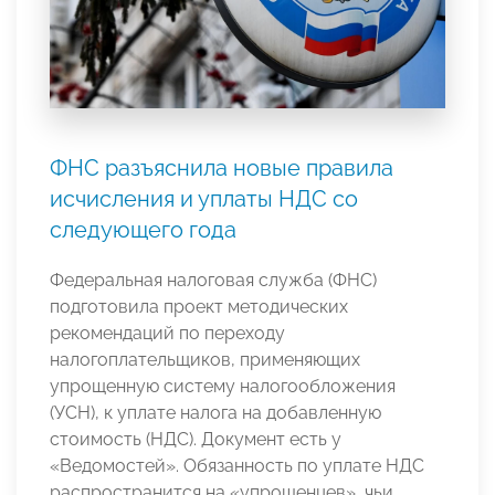
ФНС разъяснила новые правила
исчисления и уплаты НДС со
следующего года
Федеральная налоговая служба (ФНС)
подготовила проект методических
рекомендаций по переходу
налогоплательщиков, применяющих
упрощенную систему налогообложения
(УСН), к уплате налога на добавленную
стоимость (НДС). Документ есть у
«Ведомостей». Обязанность по уплате НДС
распространится на «упрощенцев», чьи