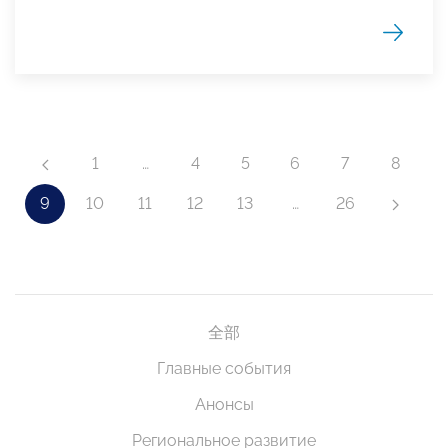
1
…
4
5
6
7
8
9
10
11
12
13
…
26
全部
Главные события
Анонсы
Региональное развитие