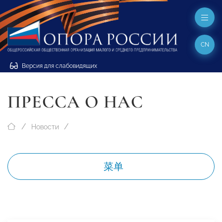
CN
Версия для слабовидящих
ПРЕССА О НАС
Новости
菜单