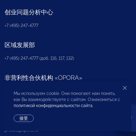
创业问题分析中心
+7 (495) 247-4777
区域发展部
+7 (495) 247-4777 (доб. 116, 117, 132)
非营利性合伙机构
«
OPORA
»
+7 (495) 247-4777 (доб. 124)
Мы используем cookie. Они помогают нам понять,
как Вы взаимодействуете с сайтом. Ознакомиться с
политикой конфиденциальности сайта
.
新闻办公室
接受
+7 (495) 247 4777 (доб. 115, 114, 113)
pressa@opora.ru