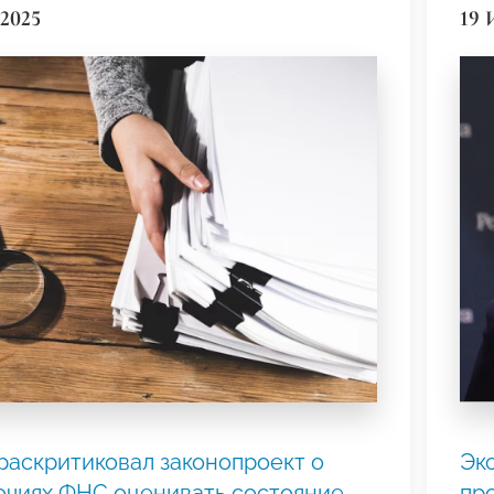
2025
19 
раскритиковал законопроект о
Эк
чиях ФНС оценивать состояние
пр