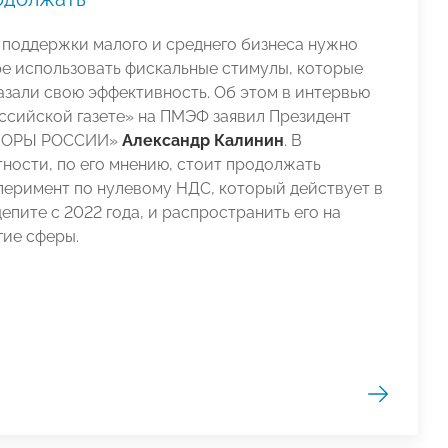
 поддержки малого и среднего бизнеса нужно
е использовать фискальные стимулы, которые
азали свою эффективность. Об этом в интервью
ссийской газете» на ПМЭФ заявил Президент
ПОРЫ РОССИИ»
Александр Калинин
. В
тности, по его мнению, стоит продолжать
перимент по нулевому НДС, который действует в
епите с 2022 года, и распространить его на
гие сферы.