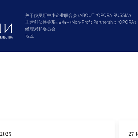
关于俄罗斯中小企业联合会 (ABOUT “OPORA RUSSIA”)
非营利伙伴关系«支持» (Non-Profit Partnership “OPORA”)
经理局和委员会
地区
2025
27 