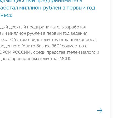
ждый десятый предприниматель
работал миллион рублей в первый год
знеса
дый десятый предприниматель заработал
вый миллион рублей в первый год ведения
неса. Об этом свидетельствуют данные опроса,
веденного "Авито бизнес 360" совместно с
ОРОЙ РОССИИ", среди представителей малого и
днего предпринимательства (МСП).