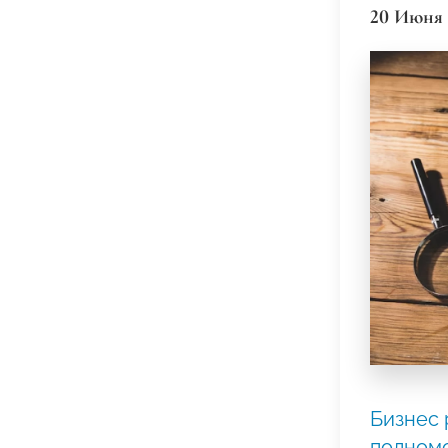
20 Июня 
Бизнес 
полномо