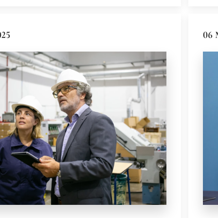
025
06 