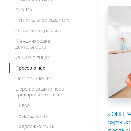
Анонсы
Региональное развитие
Отраслевое развитие
Международная
деятельность
ОПОРА в лицах
Пресса о нас
Особое мнение
Бюро по защите прав
предпринимателей
Видео
«ОПОРА
Поздравления
зарегис
Поддержка МСП.
превыси