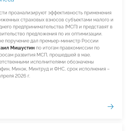
сти проанализируют эффективность применения
иженных страховых взносов субъектами малого и
днего предпринимательства (МСП) и представят в
вительство предложения по их оптимизации.
ое поручение дал премьер-министр России
аил Мишустин
по итогам правкомиссии по
росам развития МСП, прошедшей в мае.
етственными исполнителями обозначены
фин, Минэк, Минтруд и ФНС, срок исполнения –
апреля 2026 г.