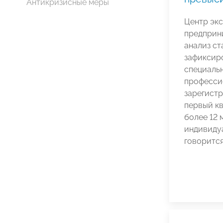
Антикризисные меры
Центр эк
предприн
анализ ст
зафиксир
специаль
професси
зарегистр
первый кв
более 12 
индивиду
говоритс