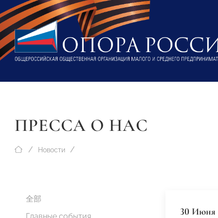
ПРЕССА О НАС
Новости
全部
30 Июня 
Главные события