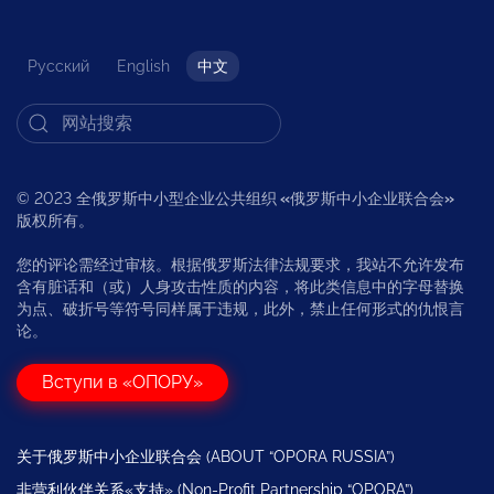
Русский
English
中文
© 2023 全俄罗斯中小型企业公共组织
«
俄罗斯中小企业联合会
»
版权所有。
您的评论需经过审核。根据俄罗斯法律法规要求，我站不允许发布
含有脏话和（或）人身攻击性质的内容，将此类信息中的字母替换
为点、破折号等符号同样属于违规，此外，禁止任何形式的仇恨言
论。
Вступи в «ОПОРУ»
关于俄罗斯中小企业联合会 (ABOUT “OPORA RUSSIA”)
非营利伙伴关系«支持» (Non-Profit Partnership “OPORA”)