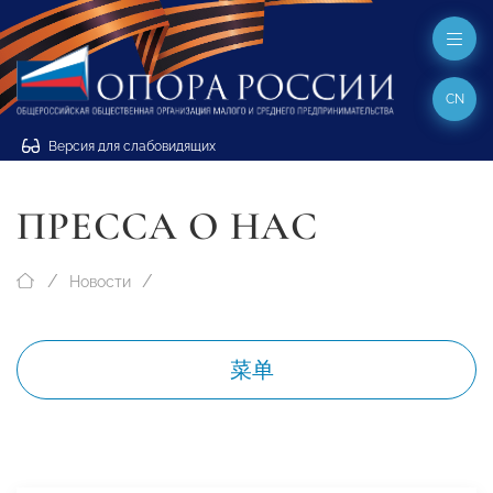
CN
Версия для слабовидящих
ПРЕССА О НАС
Новости
菜单