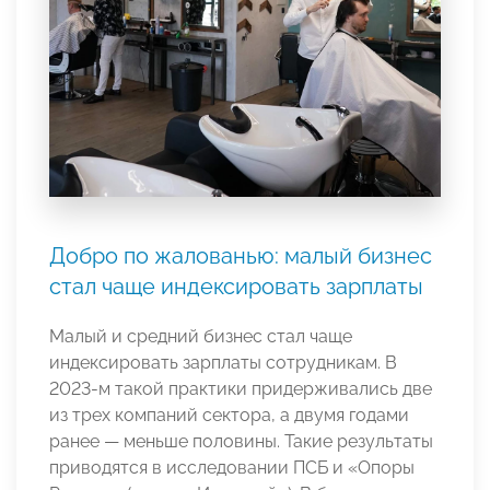
Добро по жалованью: малый бизнес
стал чаще индексировать зарплаты
Малый и средний бизнес стал чаще
индексировать зарплаты сотрудникам. В
2023-м такой практики придерживались две
из трех компаний сектора, а двумя годами
ранее — меньше половины. Такие результаты
приводятся в исследовании ПСБ и «Опоры