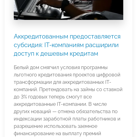
Аккредитованным предоставляется
субсидия: IT-компаниям расширили
доступ к дешевым кредитам
Белый дом смягчил условия программы
льготного кредитования проектов цифровой
трансформации для аккредитованных IT-
компаний. Претендовать на займы со ставкой
до 3% годовых теперь смогут все
аккредитованные IT-компании. В числе
других новаций — отмена обязательства по
индексации заработной платы работников и
разрешение использовать заемное
финансирование на выплату премий