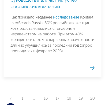
российских компаний
Как показало недавнее
исследование
Kontakt
InterSearch Russia, 30% российских женщин
хоть раз сталкивались с гендерным
неравенством на работе. При этом 40%
женщин считает, что карьерные возможности
для них улучшились за последний год (опрос
проводился в феврале 2023).
1
…
16
17
18
19
20