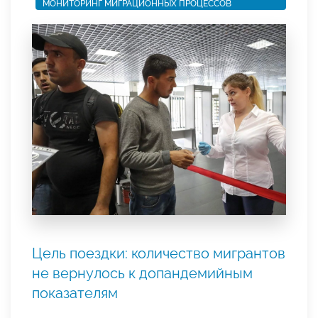
МОНИТОРИНГ МИГРАЦИОННЫХ ПРОЦЕССОВ
Цель поездки: количество мигрантов
не вернулось к допандемийным
показателям