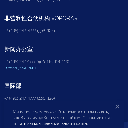
非营利性合伙机构
«
OPORA
»
+7 (495) 247-4777 (доб. 124)
新闻办公室
+7 (495) 247 4777 (доб. 115, 114, 113)
pressa@opora.ru
国际部
+7 (495) 247-4777 (доб. 126)
Мы используем cookie. Они помогают нам понять,
商投权益保护部
как Вы взаимодействуете с сайтом. Ознакомиться с
политикой конфиденциальности сайта
.