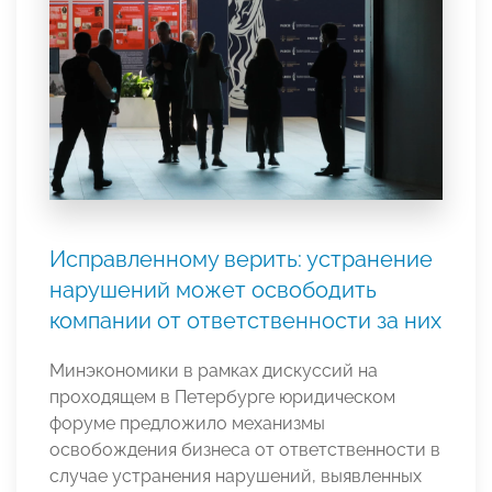
Исправленному верить: устранение
нарушений может освободить
компании от ответственности за них
Минэкономики в рамках дискуссий на
проходящем в Петербурге юридическом
форуме предложило механизмы
освобождения бизнеса от ответственности в
случае устранения нарушений, выявленных