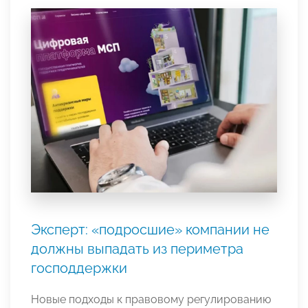
Эксперт: «подросшие» компании не
должны выпадать из периметра
господдержки
Новые подходы к правовому регулированию