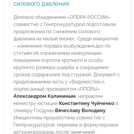
силового давления
Деловое объединение «ОПОРА РОССИИ»
совместно с Генпрокуратурой подготовили
предложения по снижению силового
давления на малый бизнес. Среди инициатив
– изменение порядка возбуждения дел по
статьям об ограничении конкуренции,
повышение порогов крупного и особо
крупного размера ущерба и сокращение
сроков содержания под стражей. Документ с
предложениями (есть у «Ведомостей»),
подписанный президентом «ОПОРЫ»
Александром Калининым
, направлен
министру юстиции
Константину Чуйченко
и
спикеру Госдумы
Вячеславу Володину
.
Инициативы проработаны совместно с
Генпрокуратурой: перечень и формулировки
актуализированы после замечаний