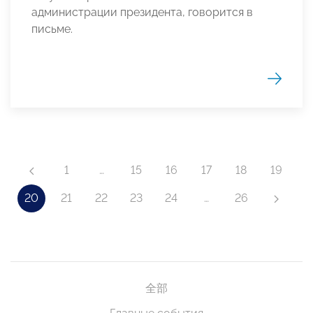
администрации президента, говорится в
письме.
1
…
15
16
17
18
19
20
21
22
23
24
…
26
全部