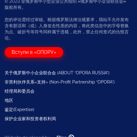
© 2023 全俄罗斯中小型企业公共组织
«
俄罗斯中小企业联合会
»
版权所有。
您的评论需经过审核。根据俄罗斯法律法规要求，我站不允许发布
含有脏话和（或）人身攻击性质的内容，将此类信息中的字母替换
为点、破折号等符号同样属于违规，此外，禁止任何形式的仇恨言
论。
Вступи в «ОПОРУ»
关于俄罗斯中小企业联合会 (ABOUT “OPORA RUSSIA”)
非营利伙伴关系«支持» (Non-Profit Partnership “OPORA”)
经理局和委员会
地区
鉴定(Expertise)
保护企业家和投资者权利局