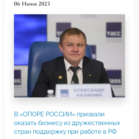
06 Июня 2023
В «ОПОРЕ РОССИИ» призвали
оказать бизнесу из дружественных
стран поддержку при работе в РФ