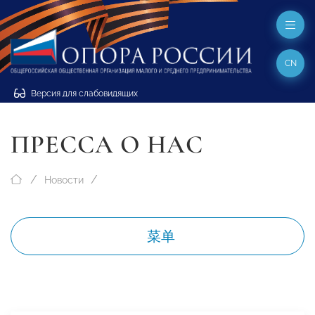
CN
Версия для слабовидящих
ПРЕССА О НАС
Новости
菜单