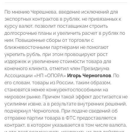
По мнению Черешнева, введение исключений для
экспортных контрактов в рублях, не привязанных к
курсу валют, позволит поставщикам строить
долгосрочные планы и увеличить расчет в рублях по
ним. Повышенные сборы от торговли с
ближневосточными партнерами не помогают
укрепить рубль, при этом провоцируют рост
издержек и увеличение стоимости товара для
конечного клиента, отметил член Президиума
Ассоциации «НП «ОПОРА»
Игорь Черноголов
. По
его словам, товары из России, таким образом,
становятся менее конкурентоспособными на
мировом рынке. Причем такой эффект достигается не
усилиями извне, а в результате внутренних решений,
подчеркнул Черноголов. При подаче сведений об
отправке партии товара в ФТС предоставляется
контракт, в котором указывается в том числе валюта,