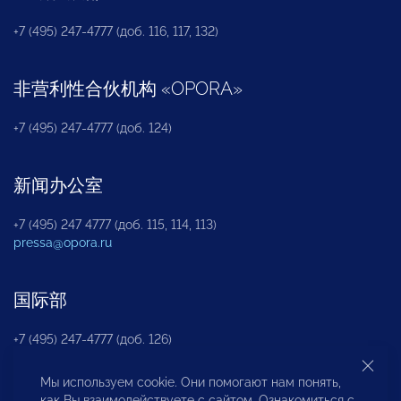
+7 (495) 247-4777 (доб. 116, 117, 132)
非营利性合伙机构
«
OPORA
»
+7 (495) 247-4777 (доб. 124)
新闻办公室
+7 (495) 247 4777 (доб. 115, 114, 113)
pressa@opora.ru
国际部
+7 (495) 247-4777 (доб. 126)
Мы используем cookie. Они помогают нам понять,
商投权益保护部
как Вы взаимодействуете с сайтом. Ознакомиться с