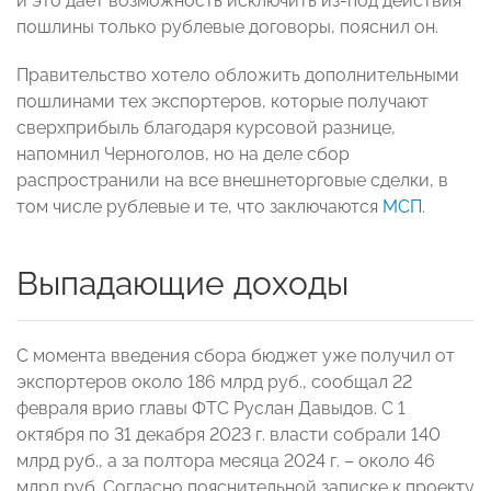
и это дает возможность исключить из-под действия
пошлины только рублевые договоры, пояснил он.
Правительство хотело обложить дополнительными
пошлинами тех экспортеров, которые получают
сверхприбыль благодаря курсовой разнице,
напомнил Черноголов, но на деле сбор
распространили на все внешнеторговые сделки, в
том числе рублевые и те, что заключаются
МСП
.
Выпадающие доходы
С момента введения сбора бюджет уже получил от
экспортеров около 186 млрд руб., сообщал 22
февраля врио главы ФТС Руслан Давыдов. С 1
октября по 31 декабря 2023 г. власти собрали 140
млрд руб., а за полтора месяца 2024 г. – около 46
млрд руб. Согласно пояснительной записке к проекту