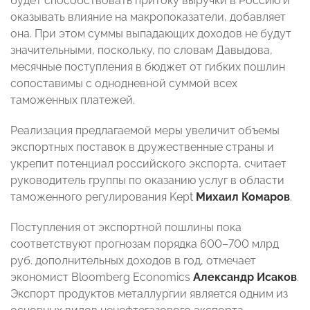
будет способствовать притоку выручки в Россию и
оказывать влияние на макропоказатели, добавляет
она. При этом суммы выпадающих доходов не будут
значительными, поскольку, по словам Давыдова,
месячные поступления в бюджет от гибких пошлин
сопоставимы с однодневной суммой всех
таможенных платежей.
Реализация предлагаемой меры увеличит объемы
экспортных поставок в дружественные страны и
укрепит потенциал российского экспорта, считает
руководитель группы по оказанию услуг в области
таможенного регулирования Kept
Михаил Комаров
.
Поступления от экспортной пошлины пока
соответствуют прогнозам порядка 600–700 млрд
руб. дополнительных доходов в год, отмечает
экономист Bloomberg Economics
Александр Исаков
.
Экспорт продуктов металлургии является одним из