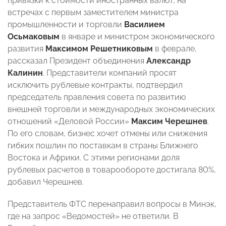
привязки к стоимости иностранных валют, на
встречах с первым заместителем министра
промышленности и торговли
Василием
Осьмаковым
в январе и министром экономического
развития
Максимом Решетниковым
в феврале,
рассказал Президент объединения
Александр
Калинин
. Представители компаний просят
исключить рублевые контракты, подтвердил
председатель правления совета по развитию
внешней торговли и международных экономических
отношений «Деловой России»
Максим Черешнев
.
По его словам, бизнес хочет отмены или снижения
гибких пошлин по поставкам в страны Ближнего
Востока и Африки. С этими регионами доля
рублевых расчетов в товарообороте достигала 80%,
добавил Черешнев.
Представитель ФТС перенаправил вопросы в Минэк,
где на запрос «Ведомостей» не ответили. В