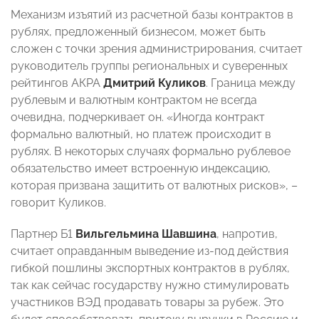
Механизм изъятий из расчетной базы контрактов в
рублях, предложенный бизнесом, может быть
сложен с точки зрения администрирования, считает
руководитель группы региональных и суверенных
рейтингов АКРА
Дмитрий Куликов
. Граница между
рублевым и валютным контрактом не всегда
очевидна, подчеркивает он. «Иногда контракт
формально валютный, но платеж происходит в
рублях. В некоторых случаях формально рублевое
обязательство имеет встроенную индексацию,
которая призвана защитить от валютных рисков», –
говорит Куликов.
Партнер Б1
Вильгельмина Шавшина
, напротив,
считает оправданным выведение из-под действия
гибкой пошлины экспортных контрактов в рублях,
так как сейчас государству нужно стимулировать
участников ВЭД продавать товары за рубеж. Это