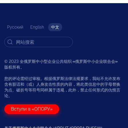
Русский
English
中文
© 2023 全俄罗斯中小型企业公共组织
«
俄罗斯中小企业联合会
»
版权所有。
您的评论需经过审核。根据俄罗斯法律法规要求，我站不允许发布
含有脏话和（或）人身攻击性质的内容，将此类信息中的字母替换
为点、破折号等符号同样属于违规，此外，禁止任何形式的仇恨言
论。
Вступи в «ОПОРУ»