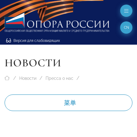
CN
Версия для слабовидящих
НОВОСТИ
Новости
Пресса о нас
菜单