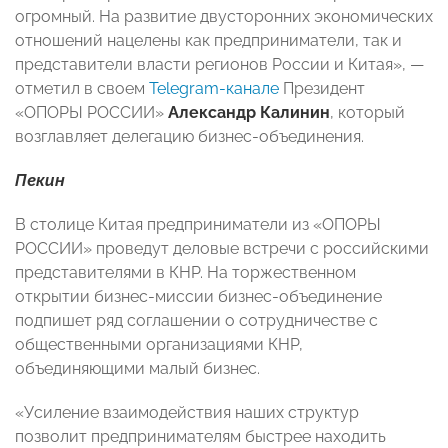
огромный. На развитие двусторонних экономических
отношений нацелены как предприниматели, так и
представители власти регионов России и Китая», —
отметил в своем
Telegram-канале
Президент
«ОПОРЫ РОССИИ»
Александр Калинин
, который
возглавляет делегацию бизнес-объединения.
Пекин
В столице Китая предприниматели из «ОПОРЫ
РОССИИ» проведут деловые встречи с российскими
представителями в КНР. На торжественном
открытии бизнес-миссии бизнес-объединение
подпишет ряд соглашении о сотрудничестве с
общественными организациями КНР,
объединяющими малый бизнес.
«Усиление взаимодействия наших структур
позволит предпринимателям быстрее находить