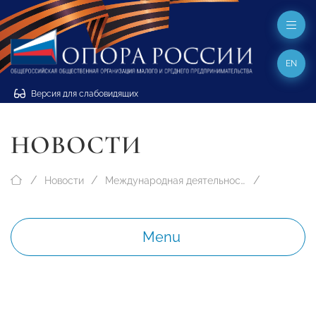
EN
Версия для слабовидящих
НОВОСТИ
Новости
Международная деятельность
Menu