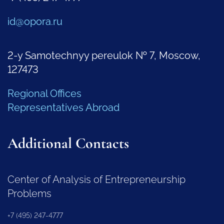
id@opora.ru
2-y Samotechnyy pereulok № 7, Moscow,
127473
Regional Offices
Representatives Abroad
Additional Contacts
Center of Analysis of Entrepreneurship
Problems
+7 (495) 247-4777