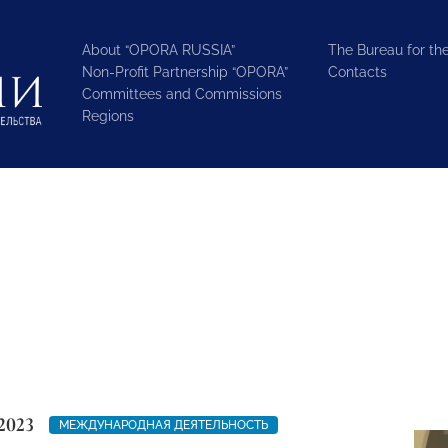
About “OPORA RUSSIA”
The Bureau for the
Non-Profit Partnership “OPORA”
Contacts
Committees and Commissions
Regions
2023
МЕЖДУНАРОДНАЯ ДЕЯТЕЛЬНОСТЬ