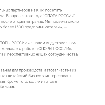
ьных партнеров из КНР, посетить
уга. В апреле этого года "ОПОРА РОССИИ"
й после открытия границ. Мы провели около
ло более 1500 предпринимателей», —
с «ОПОРЫ РОССИИ» в новом индустриальном
им коллегам о работе «ОПОРЫ РОССИИ»,
ти и перспективных нишах сотрудничества
вания для производств, автозапчастей из
я как китайский бизнес заинтересован в
я. Кроме того, коллеги готовы
Калинин.