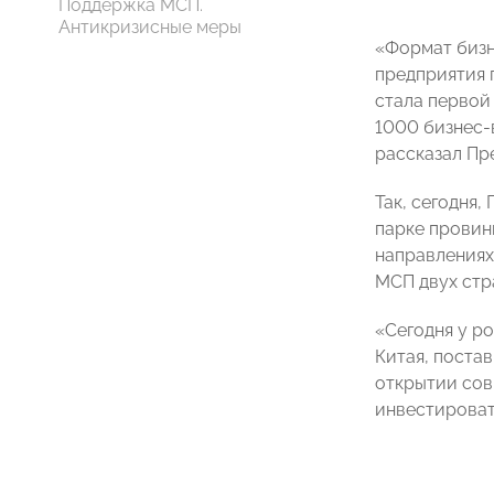
Поддержка МСП.
Антикризисные меры
«Формат бизн
предприятия 
стала первой
1000 бизнес-
рассказал П
Так, сегодня
парке провин
направлениях
МСП двух стр
«Сегодня у р
Китая, постав
открытии сов
инвестироват