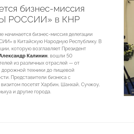
ется бизнес-миссия
Ы РОССИИ» в КНР
ле начинается бизнес-миссия делегации
ИИ» в Китайскую Народную Республику. В
ации, которую возглавляет Президент
Александр Калинин
, вошли 50
елей из различных отраслей — от
 дорожной техники до пищевой
ти. Представители бизнеса с
визитом посетят Харбин, Шанхай, Сучжоу,
ьхуа и другие города.