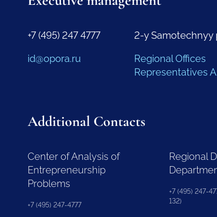
Executive management
+7 (495) 247 4777
2-y Samotechnyy 
id@opora.ru
Regional Offices
Representatives 
Additional Contacts
Center of Analysis of
Regional 
Entrepreneurship
Departme
Problems
+7 (495) 247-477
132)
+7 (495) 247-4777