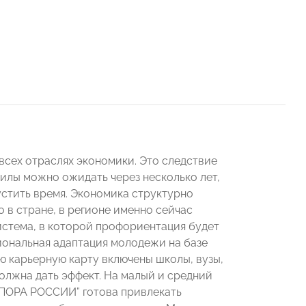
всех отраслях экономики. Это следствие
илы можно ожидать через несколько лет,
пустить время. Экономика структурно
о в стране, в регионе именно сейчас
стема, в которой профориентация будет
иональная адаптация молодежи на базе
ю карьерную карту включены школы, вузы,
олжна дать эффект. На малый и средний
ОПОРА РОССИИ” готова привлекать