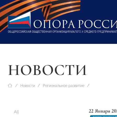
НОВОСТИ
Новости
Региональное развитие
22 Января 20
All