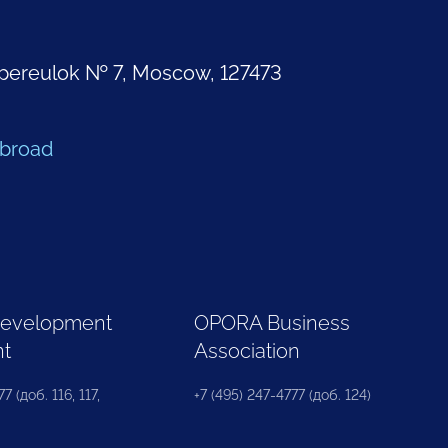
pereulok № 7, Moscow, 127473
Abroad
Development
OPORA Business
nt
Association
7 (доб. 116, 117,
+7 (495) 247-4777 (доб. 124)