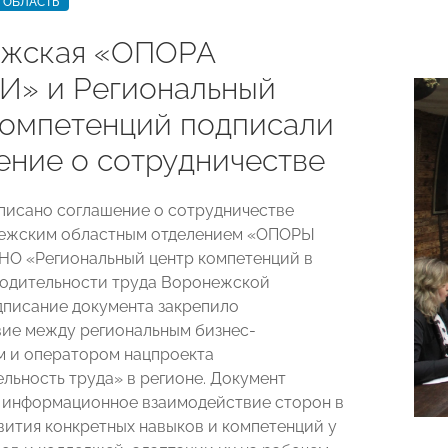
 ОБЛАСТЬ
жская «ОПОРА
» и Региональный
компетенций подписали
ение о сотрудничестве
дписано соглашение о сотрудничестве
ежским областным отделением «ОПОРЫ
О «Региональный центр компетенций в
одительности труда Воронежской
дписание документа закрепило
ие между региональным бизнес-
 и оператором нацпроекта
льность труда» в регионе. Документ
 информационное взаимодействие сторон в
вития конкретных навыков и компетенций у