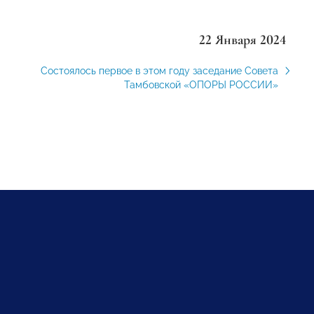
22 Января 2024
Состоялось первое в этом году заседание Совета
Тамбовской «ОПОРЫ РОССИИ»