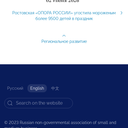
02 Июня 2026
Ростовская «ОПОРА РОССИИ» угостила мороженым
более 9500 детей в праздник
Региональное развитие
Русский
English
中文
© 2023 Russian non-governmental association of small and