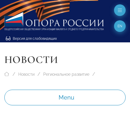
EN
Версия для слабовидящих
НОВОСТИ
Новости
Региональное развитие
Menu