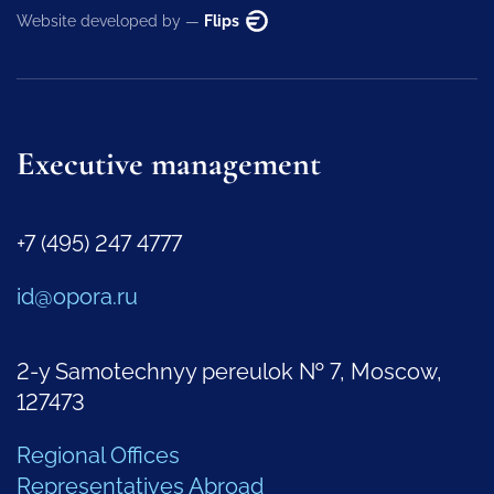
Website developed by —
Flips
Executive management
+7 (495) 247 4777
id@opora.ru
2-y Samotechnyy pereulok № 7, Moscow,
127473
Regional Offices
Representatives Abroad