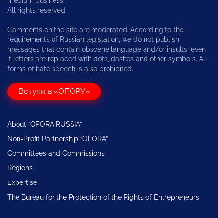
medium business
All rights reserved.
Comments on the site are moderated. According to the
requirements of Russian legislation, we do not publish
messages that contain obscene language and/or insults, even
if letters are replaced with dots, dashes and other symbols. All
forms of hate speech is also prohibited.
Вступи в «ОПОРУ»
About “OPORA RUSSIA”
Non-Profit Partnership “OPORA”
Committees and Commissions
Regions
Expertise
The Bureau for the Protection of the Rights of Entrepreneurs