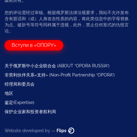
版权所有。
您的评论需经过审核。根据俄罗斯法律法规要求，我站不允许发布
含有脏话和（或）人身攻击性质的内容，将此类信息中的字母替换
为点、破折号等符号同样属于违规，此外，禁止任何形式的仇恨言
论。
Вступи в «ОПОРУ»
关于俄罗斯中小企业联合会 (ABOUT “OPORA RUSSIA”)
非营利伙伴关系«支持» (Non-Profit Partnership “OPORA”)
经理局和委员会
地区
鉴定(Expertise)
保护企业家和投资者权利局
Website developed by —
Flips