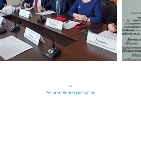
Региональное развитие