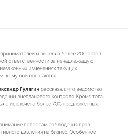
дпринимателей и вынесла более 200 актов
рной ответственности за ненадлежащую
 незаконных изменениях текущих
й, кому они полагаются.
ександр Гулягин
рассказал, что ведомство
дении внепланового контроля. Кроме того,
 было исключено более 70% предложенных
 внимание вопросам соблюдения прав
тивного давления на бизнес. Особенное