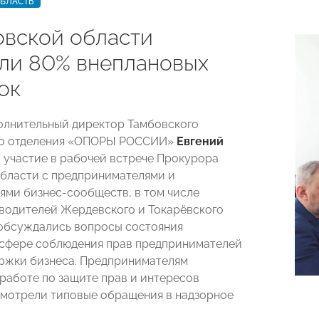
ОБЛАСТЬ
овской области
ли 80% внеплановых
ок
олнительный директор Тамбовского
го отделения «ОПОРЫ РОССИИ»
Евгений
 участие в рабочей встрече Прокурора
бласти с предпринимателями и
ями бизнес-сообществ, в том числе
водителей Жердевского и Токарёвского
 обсуждались вопросы состояния
 сфере соблюдения прав предпринимателей
ржки бизнеса. Предпринимателям
 работе по защите прав и интересов
смотрели типовые обращения в надзорное