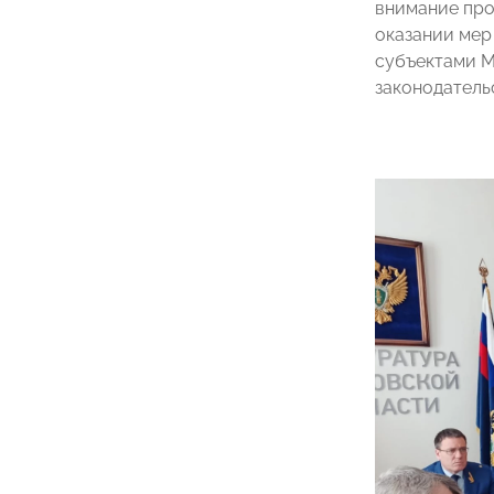
внимание про
оказании мер
субъектами М
законодатель