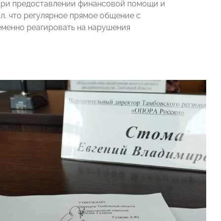
при предоставлении финансовой помощи и
л, что регулярное прямое общение с
менно реагировать на нарушения