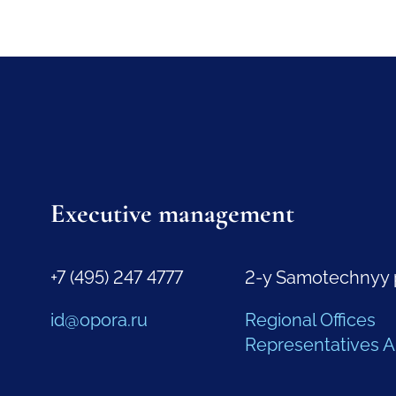
Executive management
+7 (495) 247 4777
2-y Samotechnyy 
id@opora.ru
Regional Offices
Representatives 