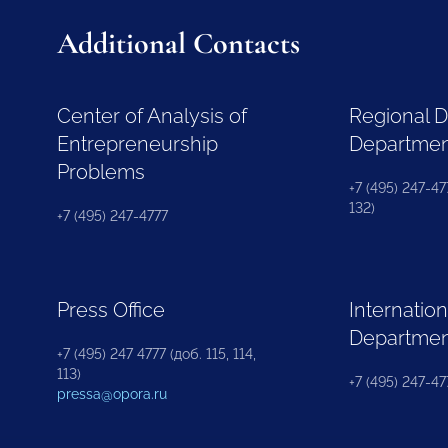
Additional Contacts
Center of Analysis of
Regional 
Entrepreneurship
Departme
Problems
+7 (495) 247-477
132)
+7 (495) 247-4777
Press Office
Internation
Departme
+7 (495) 247 4777 (доб. 115, 114,
113)
+7 (495) 247-47
pressa@opora.ru