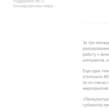
Поддержка МСП.
Антикризисные меры
За три месяц
реагирования
работу с биз
контрактов, 
Еще одна тем
отклонило 80
по из списка
мероприятий.
«Прокуратуро
субъектов пр