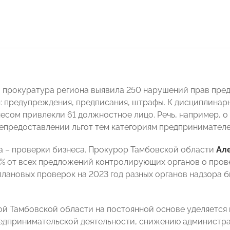
а прокуратура региона выявила 250 нарушений прав пре
: предупреждения, предписания, штрафы. К дисциплина
несом привлекли 61 должностное лицо. Речь, например, о
непредоставлении льгот тем категориям предпринимателе
а – проверки бизнеса. Прокурор Тамбовской области
Ал
% от всех предложений контролирующих органов о прове
 плановых проверок на 2023 год разных органов надзора
й Тамбовской области на постоянной основе уделяется
едпринимательской деятельности, снижению администра