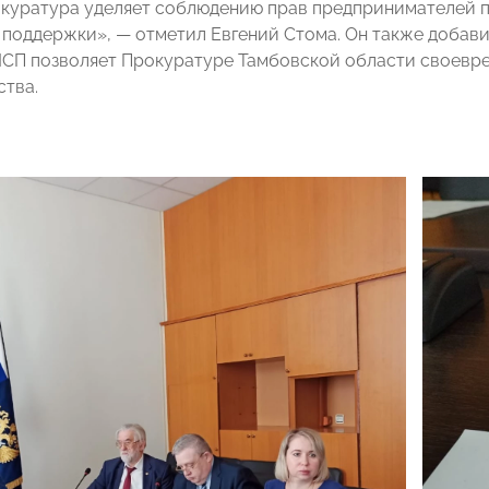
куратура уделяет соблюдению прав предпринимателей 
 поддержки», — отметил Евгений Стома. Он также добави
СП позволяет Прокуратуре Тамбовской области своевре
ства.