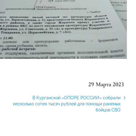
29 Марта 2023
В Курганской «ОПОРЕ РОССИИ» собрали
несколько сотен тысяч рублей для помощи раненых
бойцов СВО