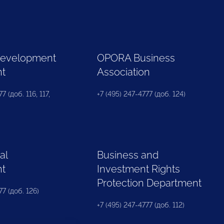
Development
OPORA Business
nt
Association
7 (доб. 116, 117,
+7 (495) 247-4777 (доб. 124)
al
Business and
nt
Investment Rights
Protection Department
77 (доб. 126)
+7 (495) 247-4777 (доб. 112)