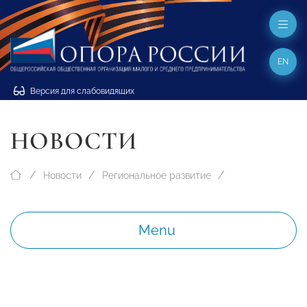
EN
Версия для слабовидящих
НОВОСТИ
Новости
Региональное развитие
Menu