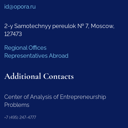
id@opora.ru
2-y Samotechnyy pereulok № 7, Moscow,
127473
Regional Offices
Representatives Abroad
Additional Contacts
Center of Analysis of Entrepreneurship
Problems
+7 (495) 247-4777