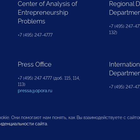
Center of Analysis of
Regional 
Entrepreneurship
Departme
Problems
+7 (495) 247-477
132)
+7 (495) 247-4777
Press Office
Internation
Departme
+7 (495) 247 4777 (доб. 115, 114,
113)
+7 (495) 247-47
pressa@opora.ru
okie. Они помогают нам понять, как Вы взаимодействуете с сайт
иденциальности сайта
.