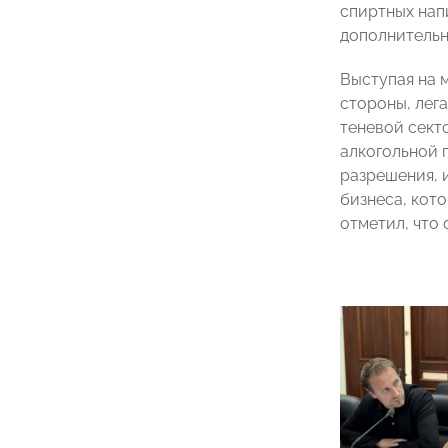
спиртных нап
дополнительн
Выступая на 
стороны, лега
теневой сект
алкогольной 
разрешения, 
бизнеса, кото
отметил, что