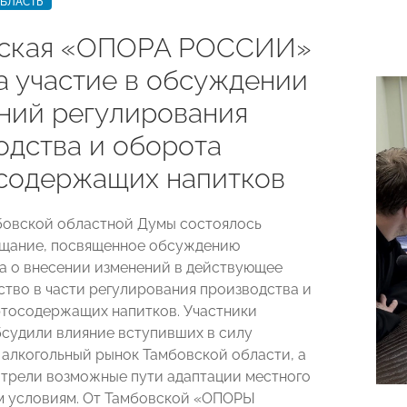
ОБЛАСТЬ
вская «ОПОРА РОССИИ»
а участие в обсуждении
ний регулирования
одства и оборота
содержащих напитков
бовской областной Думы состоялось
ещание, посвященное обсуждению
а о внесении изменений в действующее
ство в части регулирования производства и
тосодержащих напитков. Участники
судили влияние вступивших в силу
 алкогольный рынок Тамбовской области, а
трели возможные пути адаптации местного
м условиям. От Тамбовской «ОПОРЫ