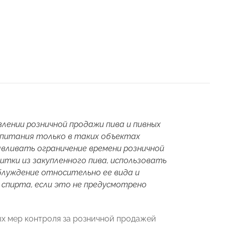
лении розничной продажи пива и пивных
о питания только в таких объектах
авливать ограничение времени розничной
итки из закупленного пива, использовать
блуждение относительно ее вида и
 спирта, если это не предусмотрено
х мер контроля за розничной продажей