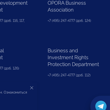
Development
OPORA Business
nt
Association
7 (доб. 116, 117,
+7 (495) 247-4777 (доб. 124)
al
Business and
nt
Investment Rights
Protection Department
77 (доб. 126)
+7 (495) 247-4777 (доб. 112)
ом. Ознакомиться