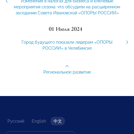
Изменения в налогах для бизнеса и ключевые
мероприятия сезона: что обсудили на расширенном
заседании Совета Ивановской «ОПОРЫ РОССИИ»
01 Июля 2024
Город будущего показали лидерам «ОПОРЫ
РОССИИ» в Челябинске
Региональное развитие
Русский
English
中文