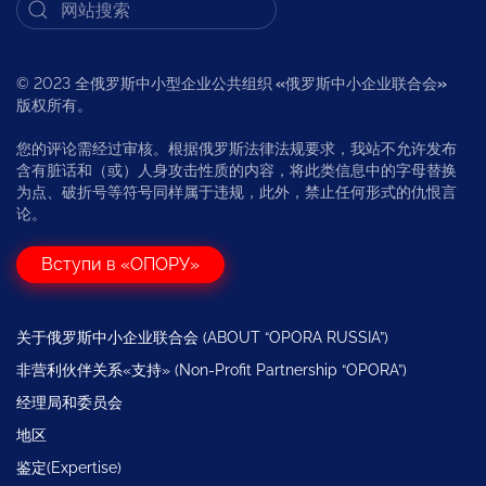
© 2023 全俄罗斯中小型企业公共组织
«
俄罗斯中小企业联合会
»
版权所有。
您的评论需经过审核。根据俄罗斯法律法规要求，我站不允许发布
含有脏话和（或）人身攻击性质的内容，将此类信息中的字母替换
为点、破折号等符号同样属于违规，此外，禁止任何形式的仇恨言
论。
Вступи в «ОПОРУ»
关于俄罗斯中小企业联合会 (ABOUT “OPORA RUSSIA”)
非营利伙伴关系«支持» (Non-Profit Partnership “OPORA”)
经理局和委员会
地区
鉴定(Expertise)