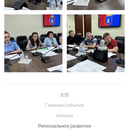
全部
Главные события
Анонсы
Региональное развитие