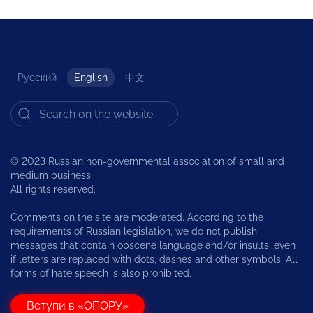
Русский
English
中文
© 2023 Russian non-governmental association of small and
medium business
All rights reserved.
Comments on the site are moderated. According to the
requirements of Russian legislation, we do not publish
messages that contain obscene language and/or insults, even
if letters are replaced with dots, dashes and other symbols. All
forms of hate speech is also prohibited.
Вступи в «ОПОРУ»