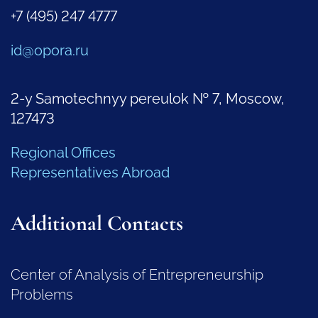
+7 (495) 247 4777
id@opora.ru
2-y Samotechnyy pereulok № 7, Moscow,
127473
Regional Offices
Representatives Abroad
Additional Contacts
Center of Analysis of Entrepreneurship
Problems