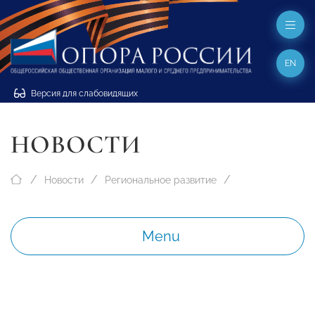
EN
Версия для слабовидящих
НОВОСТИ
Новости
Региональное развитие
Menu