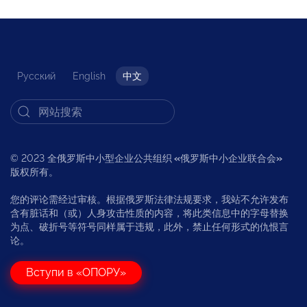
Русский
English
中文
© 2023 全俄罗斯中小型企业公共组织
«
俄罗斯中小企业联合会
»
版权所有。
您的评论需经过审核。根据俄罗斯法律法规要求，我站不允许发布
含有脏话和（或）人身攻击性质的内容，将此类信息中的字母替换
为点、破折号等符号同样属于违规，此外，禁止任何形式的仇恨言
论。
Вступи в «ОПОРУ»