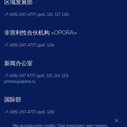
区域发展部
+7 (495) 247-4777 (доб. 116, 117, 132)
非营利性合伙机构
«
OPORA
»
+7 (495) 247-4777 (доб. 124)
新闻办公室
+7 (495) 247 4777 (доб. 115, 114, 113)
pressa@opora.ru
国际部
+7 (495) 247-4777 (доб. 126)
Мы используем cookie. Они помогают нам понять,