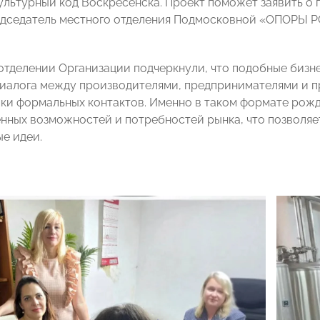
ультурный код Воскресенска. Проект поможет заявить о 
едседатель местного отделения Подмосковной «ОПОРЫ 
отделении Организации подчеркнули, что подобные биз
диалога между производителями, предпринимателями и п
мки формальных контактов. Именно в таком формате рож
нных возможностей и потребностей рынка, что позволяе
ые идеи.