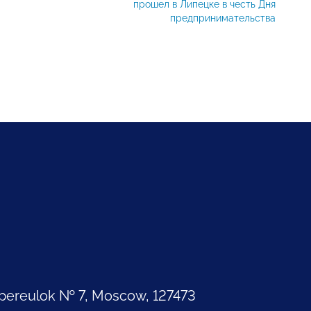
прошел в Липецке в честь Дня
предпринимательства
pereulok № 7, Moscow, 127473