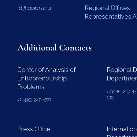
id@opora.ru
Regional Offices
Representatives 
Additional Contacts
Center of Analysis of
Regional 
Entrepreneurship
Departme
Problems
+7 (495) 247-477
132)
+7 (495) 247-4777
Press Office
Internation