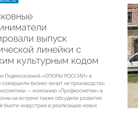
ОБЛАСТЬ
ковные
иниматели
ировали выпуск
ической линейки с
ким культурным кодом
ли Подмосковной «ОПОРЫ РОССИИ» в
 совершили бизнес-визит на производство
 косметики — компанию «Профкосметик» в
роны на встрече также обсудили развитие
й бьюти-индустрии и реализацию новых