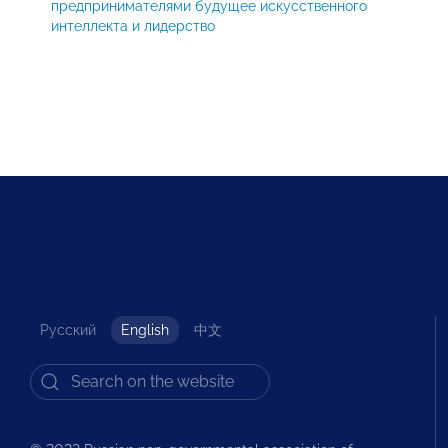
предпринимателями будущее искусственного
интеллекта и лидерство
Русский
English
中文