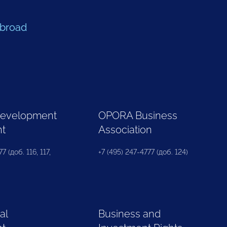
Abroad
Development
OPORA Business
nt
Association
7 (доб. 116, 117,
+7 (495) 247-4777 (доб. 124)
al
Business and