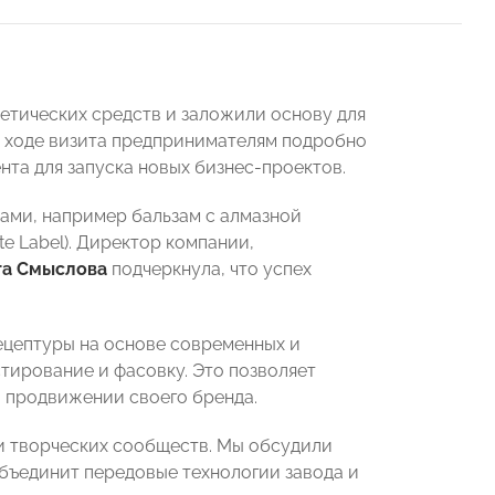
етических средств и заложили основу для
В ходе визита предпринимателям подробно
нта для запуска новых бизнес-проектов.
ми, например бальзам с алмазной
e Label). Директор компании,
га Смыслова
подчеркнула, что успех
ецептуры на основе современных и
тирование и фасовку. Это позволяет
 продвижении своего бренда.
и творческих сообществ. Мы обсудили
бъединит передовые технологии завода и