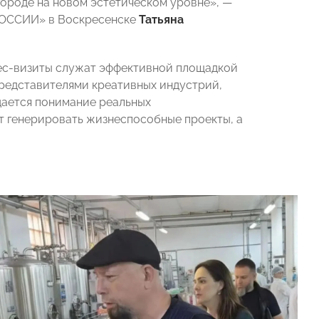
городе на новом эстетическом уровне», —
РОССИИ» в Воскресенске
Татьяна
нес-визиты служат эффективной площадкой
редставителями креативных индустрий,
дается понимание реальных
т генерировать жизнеспособные проекты, а