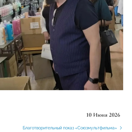
10 Июня 2026
Благотворительный показ «Союзмультфильма»