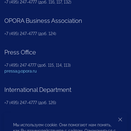
+7 (495) 247-4777 (доб. 116, 117, 132)
OPORA Business Association
+7 (495) 247-4777 (доб. 124)
Press Office
+7 (495) 247 4777 (доб. 115, 114, 113)
pressa@opora.ru
International Department
+7 (495) 247-4777 (доб. 126)
Business and Investment Rights Protection
Мы используем cookie. Они помогают нам понять,
Department
как Вы взаимодействуете с сайтом. Ознакомиться с