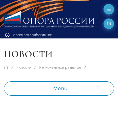
EN
Версия для слабовидящих
НОВОСТИ
Новости
Региональное развитие
Menu