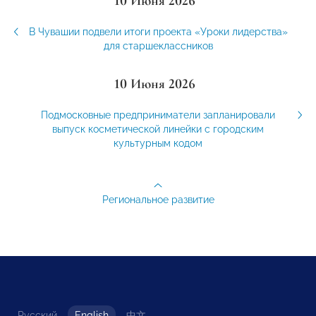
10 Июня 2026
В Чувашии подвели итоги проекта «Уроки лидерства»
для старшеклассников
10 Июня 2026
Подмосковные предприниматели запланировали
выпуск косметической линейки с городским
культурным кодом
Региональное развитие
Русский
English
中文