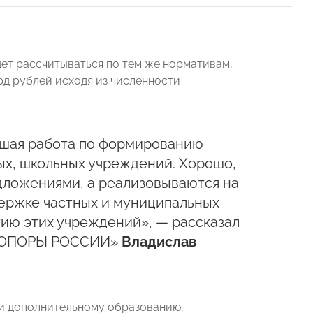
ет рассчитываться по тем же нормативам,
лрд рублей исходя из численности
ьшая работа по формированию
ых, школьных учреждений. Хорошо,
дложениями, а реализовываются на
держке частных и муниципальных
тию этих учреждений», — рассказал
я «ОПОРЫ РОССИИ»
Владислав
 и дополнительному образованию,