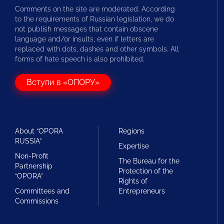
Comments on the site are moderated. According
to the requirements of Russian legislation, we do
not publish messages that contain obscene
language and/or insults, even if letters are
replaced with dots, dashes and other symbols. All
forms of hate speech is also prohibited.
Вступи в «ОПОРУ»
About “OPORA
Regions
RUSSIA”
Expertise
Non-Profit
The Bureau for the
Partnership
Protection of the
“OPORA”
Rights of
Committees and
Entrepreneurs
Commissions