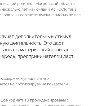
анизаций регионов Московской области
 несколько лет, как силами АсНООР, так и
аправлены соответствующие письма во все
олучат дополнительный стимул
ную деятельность. Это даст
ьзовать материнский капитал, в
очередь, предпринимателям даст
 поддержки муниципальных
ается на прогнозируемые показатели
д. Все нормативы проиндексированы с
 — предусмотрена дополнительная поддержка