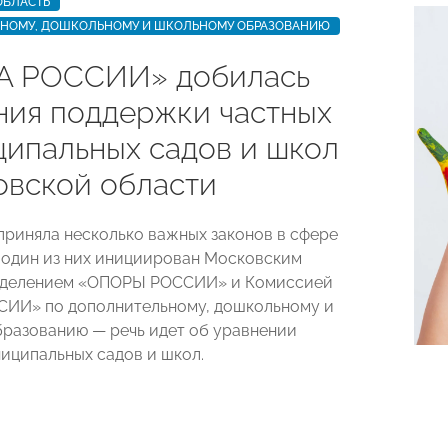
ОБЛАСТЬ
НОМУ, ДОШКОЛЬНОМУ И ШКОЛЬНОМУ ОБРАЗОВАНИЮ
А РОССИИ» добилась
ния поддержки частных
ципальных садов и школ
овской области
риняла несколько важных законов в сфере
 один из них инициирован Московским
тделением «ОПОРЫ РОССИИ» и Комиссией
ИИ» по дополнительному, дошкольному и
разованию — речь идет об уравнении
ниципальных садов и школ.