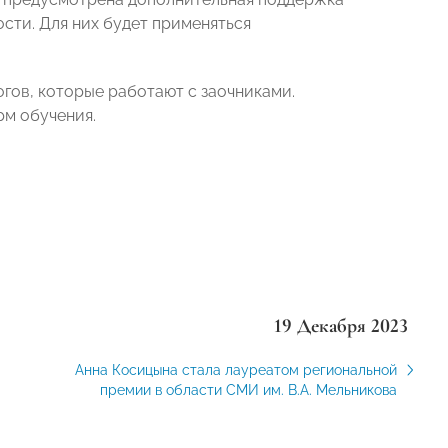
ости. Для них будет применяться
гов, которые работают с заочниками.
рм обучения.
19 Декабря 2023
Анна Косицына стала лауреатом региональной
премии в области СМИ им. В.А. Мельникова