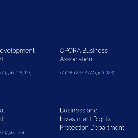
Development
OPORA Business
nt
Association
7 (доб. 116, 117,
+7 (495) 247-4777 (доб. 124)
al
Business and
nt
Investment Rights
Protection Department
77 (доб. 126)