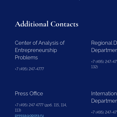
Additional Contacts
Center of Analysis of
Regional 
Entrepreneurship
Departme
Problems
+7 (495) 247-477
132)
+7 (495) 247-4777
Press Office
Internation
Departme
+7 (495) 247 4777 (доб. 115, 114,
113)
+7 (495) 247-47
pressa@opora.ru