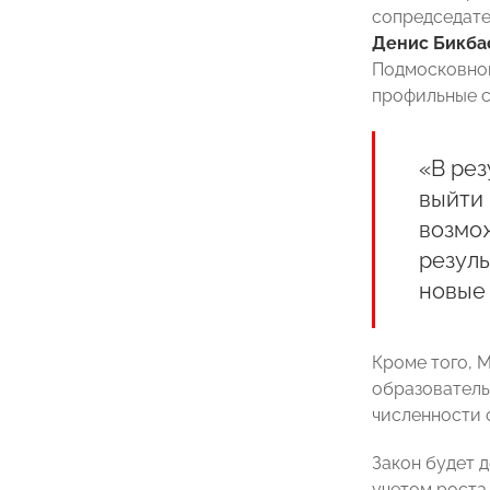
сопредседате
Денис Бикба
Подмосковной
профильные с
«В ре
выйти 
возмож
резуль
новые 
Кроме того, 
образователь
численности 
Закон будет 
учетом роста