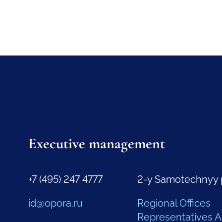
Executive management
+7 (495) 247 4777
2-y Samotechnyy 
id@opora.ru
Regional Offices
Representatives 