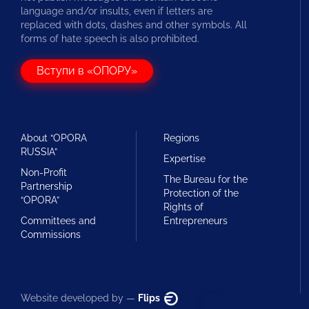
language and/or insults, even if letters are
replaced with dots, dashes and other symbols. All
forms of hate speech is also prohibited.
Вступи в «ОПОРУ»
About “OPORA
Regions
RUSSIA”
Expertise
Non-Profit
The Bureau for the
Partnership
Protection of the
“OPORA”
Rights of
Committees and
Entrepreneurs
Commissions
Website developed by —
Flips