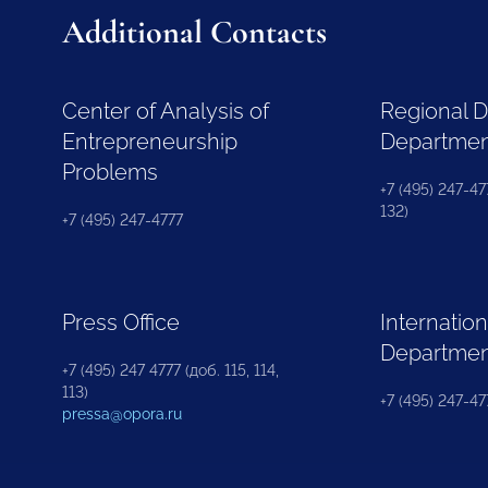
Additional Contacts
Center of Analysis of
Regional 
Entrepreneurship
Departme
Problems
+7 (495) 247-477
132)
+7 (495) 247-4777
Press Office
Internation
Departme
+7 (495) 247 4777 (доб. 115, 114,
113)
+7 (495) 247-47
pressa@opora.ru