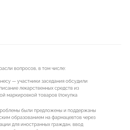
расли вопросов, в том числе:
знесу — участники заседания обсудили
писание лекарственных средств из
ной маркировкой товаров (покупка
 проблемы были предложены и поддержаны
ским образованием на фармацевтов через
ации для иностранных граждан, ввод