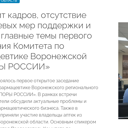
 ОБЛАСТЬ
т кадров, отсутствие
евых мер поддержки и
 главные темы первого
ния Комитета по
евтике Воронежской
Ы РОССИИ»
тоялось первое открытое заседание
фармацевтике Воронежского регионального
ПОРЫ РОССИИ». В рамках встречи
ели обсудили актуальные проблемы и
рмацевтического бизнеса. Также в
приняли участие владельцы аптек из
Воронежской области. Основным спикером