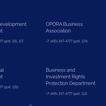
Development
OPORA Business
nt
Association
7 (доб. 116, 117,
+7 (495) 247-4777 (доб. 124)
al
Business and
nt
Investment Rights
Protection Department
77 (доб. 126)
+7 (495) 247-4777 (доб. 112)