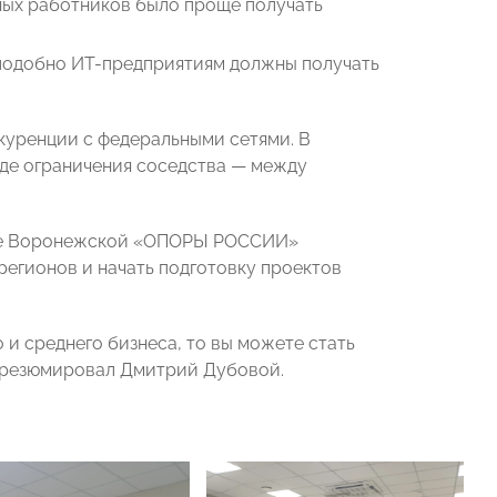
ьных работников было проще получать
 подобно ИТ-предприятиям должны получать
куренции с федеральными сетями. В
де ограничения соседства — между
ике Воронежской «ОПОРЫ РОССИИ»
егионов и начать подготовку проектов
и среднего бизнеса, то вы можете стать
 резюмировал Дмитрий Дубовой.