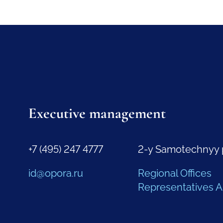
Executive management
+7 (495) 247 4777
2-y Samotechnyy 
id@opora.ru
Regional Offices
Representatives 