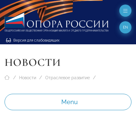
EN
Версия для слабовидящих
НОВОСТИ
Новости
Отраслевое развитие
Menu