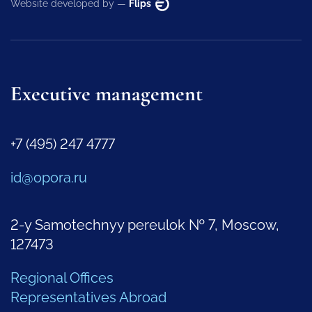
Website developed by —
Flips
Executive management
+7 (495) 247 4777
id@opora.ru
2-y Samotechnyy pereulok № 7, Moscow,
127473
Regional Offices
Representatives Abroad