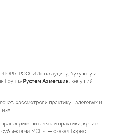
«ОПОРЫ РОССИИ» по аудиту, бухучету и
в Групп»
Рустем Ахметшин
, ведущий
влечет, рассмотрели практику налоговых и
ниях.
 правоприменительной практики, крайне
 субъектами МСП», — сказал Борис