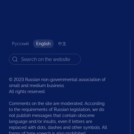
Русский
English
中文
© 2023 Russian non-governmental association of
small and medium business
All rights reserved.
Comments on the site are moderated. According
to the requirements of Russian legislation, we do
not publish messages that contain obscene
language and/or insults, even if letters are
replaced with dots, dashes and other symbols. All
forms of hate speech is also prohibited.