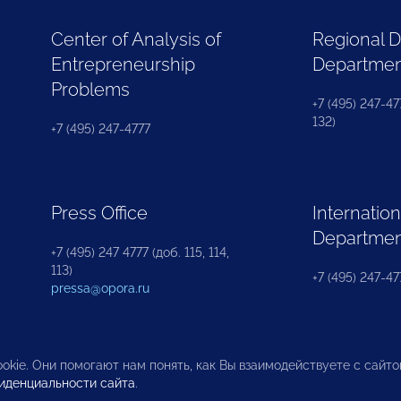
Center of Analysis of
Regional 
Entrepreneurship
Departme
Problems
+7 (495) 247-477
132)
+7 (495) 247-4777
Press Office
Internation
Departme
+7 (495) 247 4777 (доб. 115, 114,
113)
+7 (495) 247-47
pressa@opora.ru
okie. Они помогают нам понять, как Вы взаимодействуете с сайт
иденциальности сайта
.