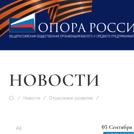
НОВОСТИ
Новости
Отраслевое развитие
05 Сентября 
All