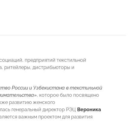
социаций, предприятий текстильной
а, ритейлеры, дистрибьюторы и
тво России и Узбекистана в текстильной
инимательства»
, которое было посвящено
акже развитию женского
илась генеральный директор РЭЦ
Вероника
является важным проектом для развития