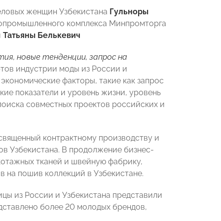
еловых женщин Узбекистана
Гульноры
сопромышленного комплекса Минпромторга
и
Татьяны Белькевич
ия, новые тенденции, запрос на
тов индустрии моды из России и
 экономические факторы, такие как запрос
кие показатели и уровень жизни, уровень
 поиска совместных проектов российских и
освященный контрактному производству и
в Узбекистана. В продолжение бизнес-
котажных тканей и швейную фабрику,
в на пошив коллекций в Узбекистане.
цы из России и Узбекистана представили
дставлено более 20 молодых брендов,