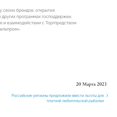
у своих брендов, открытия
и других программах господдержки,
е и взаимодействии с Торгпредством
тильпром».
20 Марта 2023
Российские регионы предложили ввести льготы для
платной любительской рыбалки