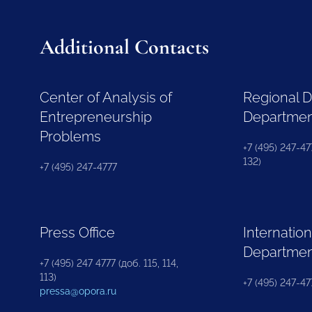
Additional Contacts
Center of Analysis of
Regional 
Entrepreneurship
Departme
Problems
+7 (495) 247-477
132)
+7 (495) 247-4777
Press Office
Internation
Departme
+7 (495) 247 4777 (доб. 115, 114,
113)
+7 (495) 247-47
pressa@opora.ru