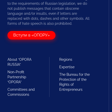
to the requirements of Russian legislation, we do
not publish messages that contain obscene
language and/or insults, even if letters are
replaced with dots, dashes and other symbols. All
forms of hate speech is also prohibited.
Вступи в «ОПОРУ»
About “OPORA
Regions
RUSSIA”
Expertise
Non-Profit
The Bureau for the
Partnership
Protection of the
“OPORA”
Rights of
Committees and
Entrepreneurs
Commissions