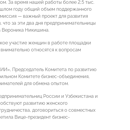
м. За время нашей работы более 2,5 тыс.
рошлом году общий объем поддержанного
-миссия — важный проект для развития
 что за эти два дня предпринимательницы
а Вероника Никишина.
окое участие женщин в работе площадки
о внимательно относятся к вопросам
ИИ», Председатель Комитета по развитию
фильном Комитете бизнес-объединения,
нимателей для обмена опытом.
едпринимательниц России и Узбекистана и
собствуют развитию женского
трудничества, договориться о совместных
метила Вице-президент бизнес-