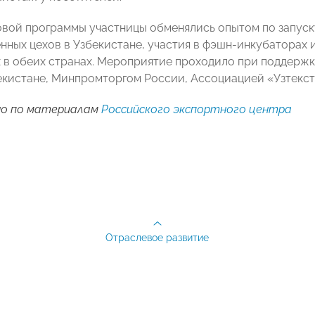
овой программы участницы обменялись опытом по запуск
нных цехов в Узбекистане, участия в фэшн-инкубаторах 
 в обеих странах. Мероприятие проходило при поддержк
екистане, Минпромторгом России, Ассоциацией «Узтекс
о по материалам
Российского экспортного центра
Отраслевое развитие