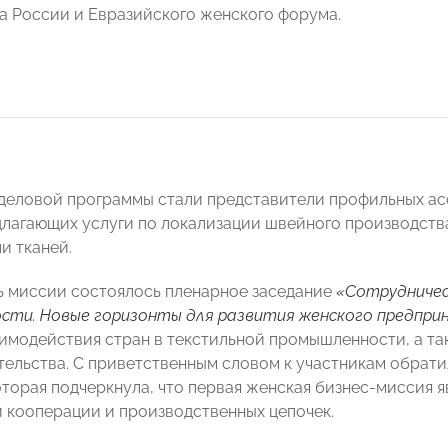
 России и Евразийского женского форума.
деловой программы стали представители профильных ас
длагающих услуги по локализации швейного производств
и тканей.
ь миссии состоялось пленарное заседание
«Сотрудничес
сти. Новые горизонты для развития женского предпр
имодействия стран в текстильной промышленности, а т
ельства. С приветственным словом к участникам обрат
которая подчеркнула, что первая женская бизнес-миссия 
 кооперации и производственных цепочек.