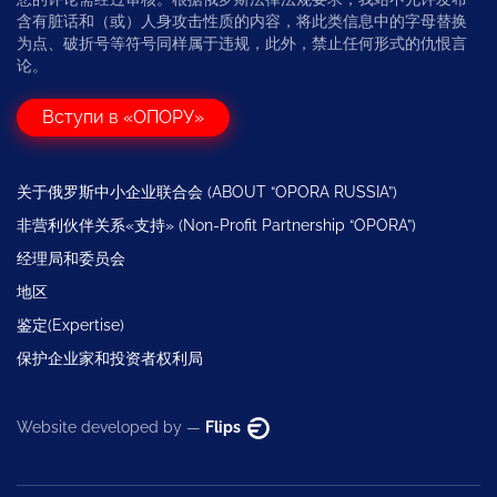
含有脏话和（或）人身攻击性质的内容，将此类信息中的字母替换
为点、破折号等符号同样属于违规，此外，禁止任何形式的仇恨言
论。
Вступи в «ОПОРУ»
关于俄罗斯中小企业联合会 (ABOUT “OPORA RUSSIA”)
非营利伙伴关系«支持» (Non-Profit Partnership “OPORA”)
经理局和委员会
地区
鉴定(Expertise)
保护企业家和投资者权利局
Website developed by —
Flips