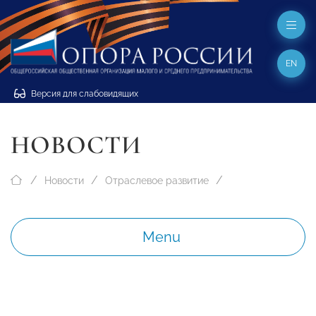
EN
Версия для слабовидящих
НОВОСТИ
Новости
Отраслевое развитие
Menu