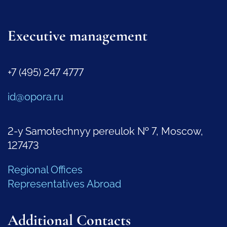
Executive management
+7 (495) 247 4777
id@opora.ru
2-y Samotechnyy pereulok № 7, Moscow,
127473
Regional Offices
Representatives Abroad
Additional Contacts