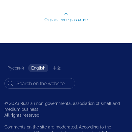
Отраслевое развитие
Русский
English
中文
© 2023 Russian non-governmental association of small and
medium business
All rights reserved.
Comments on the site are moderated. According to the