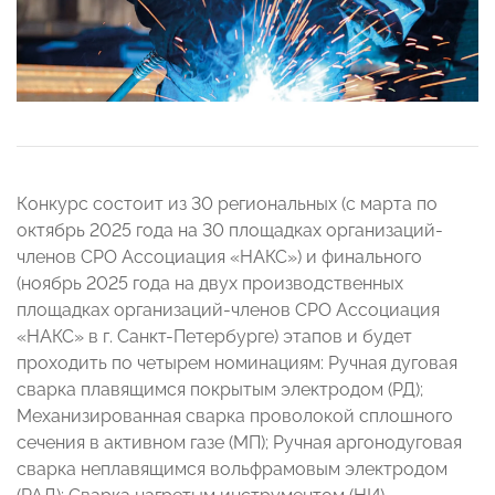
Конкурс состоит из 30 региональных (с марта по
октябрь 2025 года на 30 площадках организаций-
членов СРО Ассоциация «НАКС») и финального
(ноябрь 2025 года на двух производственных
площадках организаций-членов СРО Ассоциация
«НАКС» в г. Санкт-Петербурге) этапов и будет
проходить по четырем номинациям: Ручная дуговая
сварка плавящимся покрытым электродом (РД);
Механизированная сварка проволокой сплошного
сечения в активном газе (МП); Ручная аргонодуговая
сварка неплавящимся вольфрамовым электродом