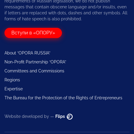
requirements of Russian legislation, we do not publish
messages that contain obscene language and/or insults, even
if letters are replaced with dots, dashes and other symbols. All
forms of hate speech is also prohibited.
Вступи в «ОПОРУ»
About “OPORA RUSSIA”
Non-Profit Partnership “OPORA”
Committees and Commissions
Regions
Expertise
The Bureau for the Protection of the Rights of Entrepreneurs
Website developed by —
Flips