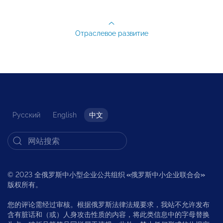
Отраслевое развитие
Русский
English
中文
© 2023 全俄罗斯中小型企业公共组织
«
俄罗斯中小企业联合会
»
版权所有。
您的评论需经过审核。根据俄罗斯法律法规要求，我站不允许发布
含有脏话和（或）人身攻击性质的内容，将此类信息中的字母替换