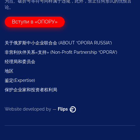
为点、破折号等符号同样属于违规，此外，禁止任何形式的仇恨言
论。
Вступи в «ОПОРУ»
关于俄罗斯中小企业联合会 (ABOUT “OPORA RUSSIA”)
非营利伙伴关系«支持» (Non-Profit Partnership “OPORA”)
经理局和委员会
地区
鉴定(Expertise)
保护企业家和投资者权利局
Website developed by —
Flips