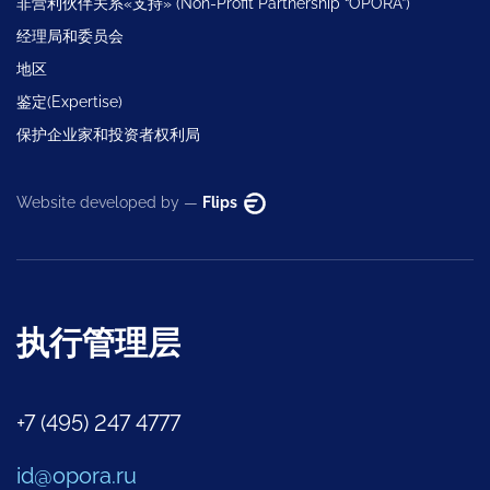
非营利伙伴关系«支持» (Non-Profit Partnership “OPORA”)
经理局和委员会
地区
鉴定(Expertise)
保护企业家和投资者权利局
Website developed by —
Flips
执行管理层
+7 (495) 247 4777
id@opora.ru