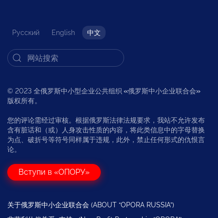
Русский
English
中文
© 2023 全俄罗斯中小型企业公共组织
«
俄罗斯中小企业联合会
»
版权所有。
您的评论需经过审核。根据俄罗斯法律法规要求，我站不允许发布
含有脏话和（或）人身攻击性质的内容，将此类信息中的字母替换
为点、破折号等符号同样属于违规，此外，禁止任何形式的仇恨言
论。
Вступи в «ОПОРУ»
关于俄罗斯中小企业联合会 (ABOUT “OPORA RUSSIA”)