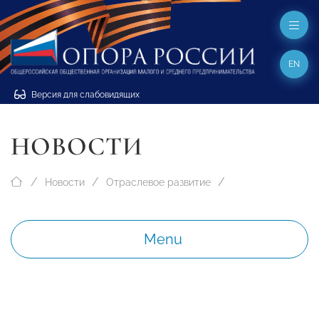
EN
Версия для слабовидящих
НОВОСТИ
Новости
Отраслевое развитие
Menu