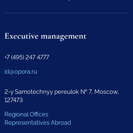
Executive management
+7 (495) 247 4777
id@opora.ru
2-y Samotechnyy pereulok № 7, Moscow,
127473
Regional Offices
Representatives Abroad